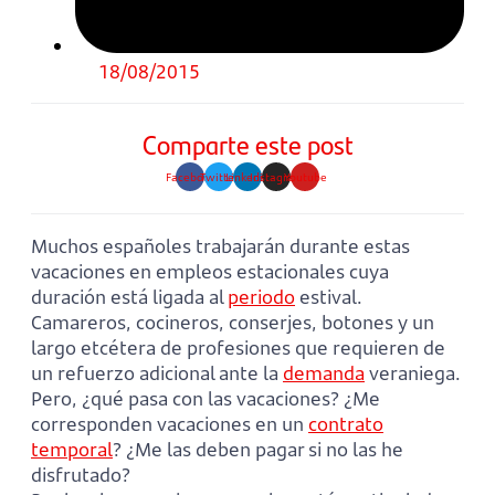
18/08/2015
Comparte este post
Facebook
Twitter
Linkedin
Instagram
Youtube
Muchos españoles trabajarán durante estas
vacaciones en empleos estacionales cuya
duración está ligada al
periodo
estival.
Camareros, cocineros, conserjes, botones y un
largo etcétera de profesiones que requieren de
un refuerzo adicional ante la
demanda
veraniega.
Pero, ¿qué pasa con las vacaciones? ¿Me
corresponden vacaciones en un
contrato
temporal
? ¿Me las deben pagar si no las he
disfrutado?