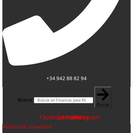
+34 942 88 82 94
Buscar
Buscar
Facebook
Linkedin
Youtube
Instagram
Política de privacidad