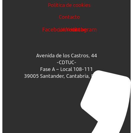
Política de cookies
Contacto
Facebook
Linkedin
Youtube
Instagram
Avenida de los Castros, 44
-CDTUC-
Fase A – Local 108-111
39005 Santander, Cantabria, España.