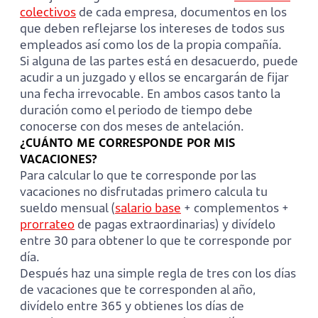
colectivos
de cada empresa, documentos en los
que deben reflejarse los intereses de todos sus
empleados así como los de la propia compañía.
Si alguna de las partes está en desacuerdo, puede
acudir a un juzgado y ellos se encargarán de fijar
una fecha irrevocable. En ambos casos tanto la
duración como el periodo de tiempo debe
conocerse con dos meses de antelación.
¿CUÁNTO ME CORRESPONDE POR MIS
VACACIONES?
Para calcular lo que te corresponde por las
vacaciones no disfrutadas primero calcula tu
sueldo mensual (
salario base
+ complementos +
prorrateo
de pagas extraordinarias) y divídelo
entre 30 para obtener lo que te corresponde por
día.
Después haz una simple regla de tres con los días
de vacaciones que te corresponden al año,
divídelo entre 365 y obtienes los días de