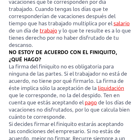
vacaciones que te corresponden por día
trabajado. Cuando tengas los días que te
corresponderían de vacaciones después del
tiempo que has trabajado multiplica por el
salario
de un día de
trabajo
y lo que te resulte es a lo que
tienes derecho por no haber disfrutado de tu
descanso.
NO ESTOY DE ACUERDO CON EL FINIQUITO,
¿QUÉ HAGO?
La firma del finiquito no es obligatoria para
ninguna de las partes. Si el trabajador no está de
acuerdo, no tiene por qué firmarlo. La firma de
éste implica sólo la aceptación de la
liquidación
que le corresponde, no la del despido. Ten en
cuenta que estás aceptando el
pago
de los días de
vacaciones no disfrutados, por lo que calcula bien
cuánto te corresponde.
Si decides firmar el finiquito estarás aceptando
las condiciones del empresario. Si no estás de
acuerdo, mejor no firmar. Recurre siempre a un