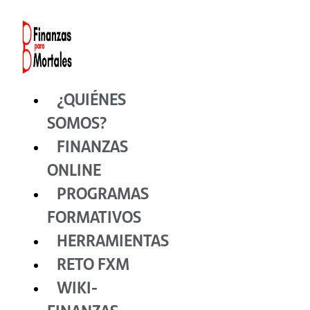
Ir
al
contenido
¿QUIÉNES
SOMOS?
FINANZAS
ONLINE
PROGRAMAS
FORMATIVOS
HERRAMIENTAS
RETO FXM
WIKI-