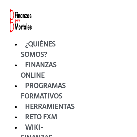
Ir
al
contenido
¿QUIÉNES
SOMOS?
FINANZAS
ONLINE
PROGRAMAS
FORMATIVOS
HERRAMIENTAS
RETO FXM
WIKI-