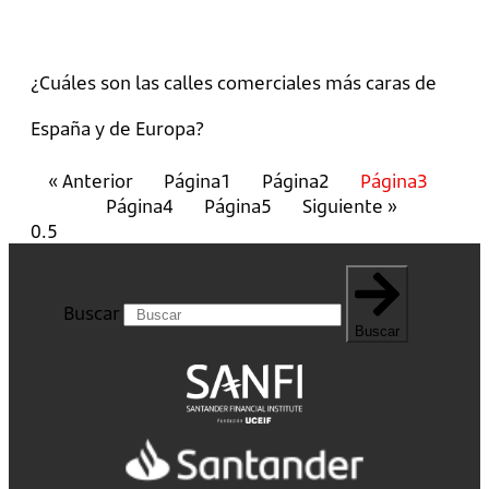
¿Cuáles son las calles comerciales más caras de
España y de Europa?
« Anterior
Página
1
Página
2
Página
3
Página
4
Página
5
Siguiente »
Buscar
Buscar