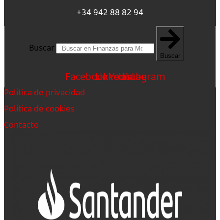
+34 942 88 82 94
Buscar
Buscar
Facebook
Linkedin
Youtube
Instagram
Política de privacidad
Política de cookies
Contacto