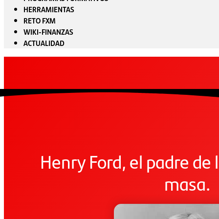
HERRAMIENTAS
RETO FXM
WIKI-FINANZAS
ACTUALIDAD
Henry Ford, el padre de 
masa.