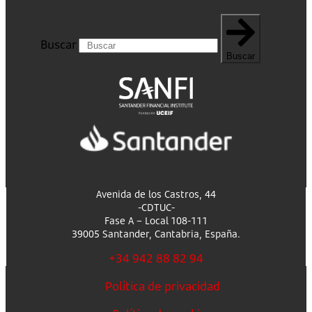
Buscar
Buscar
Avenida de los Castros, 44
-CDTUC-
Fase A – Local 108-111
39005 Santander, Cantabria, España.
+34 942 88 82 94
Política de privacidad