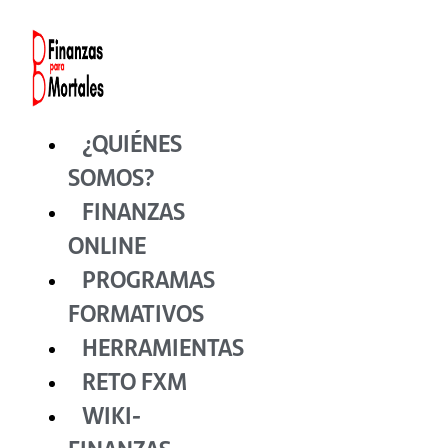
Ir
al
contenido
¿QUIÉNES
SOMOS?
FINANZAS
ONLINE
PROGRAMAS
FORMATIVOS
HERRAMIENTAS
RETO FXM
WIKI-