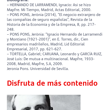
– HERNANDO DE LARRAMENDI, Ignacio: Así se hizo
Mapfre. Mi Tiempo, Madrid, Actas Editorial, 2000.
– PONS PONS, Jerònia (2014), “El negocio extranjero de
las compañías de seguro españolas”, Revista de la
Historia de la Economía y de la Empresa, 8, pp. 217-
248.
– PONS PONS, Jerònia: “Ignacio Hernando de Larramendi
y Montiano (1921-2001)”, en E. Torres, dir., Cien
empresarios madrileños, Madrid, Lid Editorial
Empresarial, 2017, pp. 621-627.
– TORTELLA, Gabriel; CARUANA, Leonardo y GARCÍA RUIZ,
José Luis: De mutua a multinacional. Mapfre, 1933-
2008, Madrid, Mapfre, S.A, 2009.
Jeronia Pons. Universidad de Sevilla.
Disfruta de más contenido