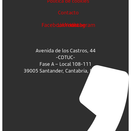
Política de cookies
Contacto
Facebook
Linkedin
Youtube
Instagram
Avenida de los Castros, 44
-CDTUC-
Fase A – Local 108-111
39005 Santander, Cantabria, España.