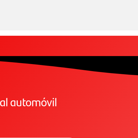
 al automóvil