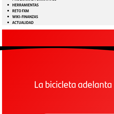
HERRAMIENTAS
RETO FXM
WIKI-FINANZAS
ACTUALIDAD
La bicicleta adelanta