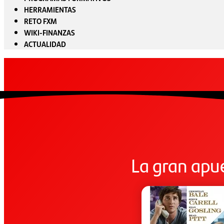
HERRAMIENTAS
RETO FXM
WIKI-FINANZAS
ACTUALIDAD
La gran apu