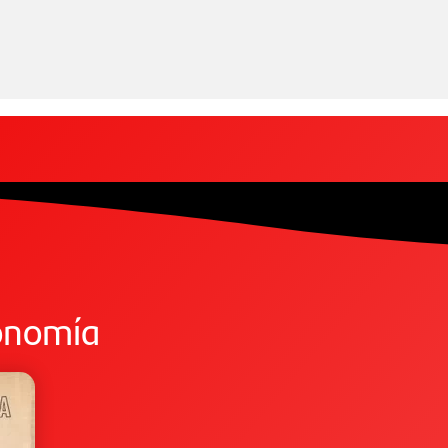
conomía