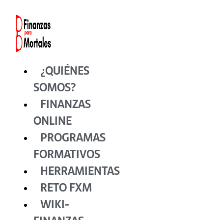
Ir
al
contenido
¿QUIÉNES
SOMOS?
FINANZAS
ONLINE
PROGRAMAS
FORMATIVOS
HERRAMIENTAS
RETO FXM
WIKI-