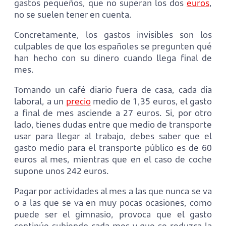
gastos pequeños, que no superan los dos
euros
,
no se suelen tener en cuenta.
Concretamente, los gastos invisibles son los
culpables de que los españoles se pregunten qué
han hecho con su dinero cuando llega final de
mes.
Tomando un café diario fuera de casa, cada día
laboral, a un
precio
medio de 1,35 euros, el gasto
a final de mes asciende a 27 euros. Si, por otro
lado, tienes dudas entre que medio de transporte
usar para llegar al trabajo, debes saber que el
gasto medio para el transporte público es de 60
euros al mes, mientras que en el caso de coche
supone unos 242 euros.
Pagar por actividades al mes a las que nunca se va
o a las que se va en muy pocas ocasiones, como
puede ser el gimnasio, provoca que el gasto
continúe subiendo cada mes y que se reduzca la