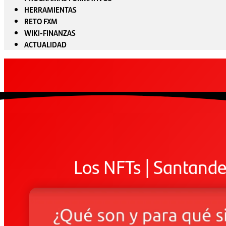
HERRAMIENTAS
RETO FXM
WIKI-FINANZAS
ACTUALIDAD
Los NFTs | Santande