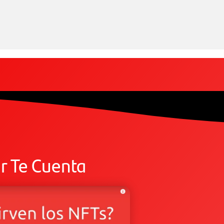
r Te Cuenta