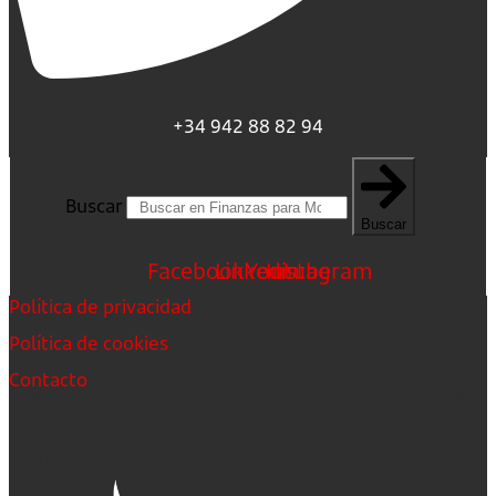
+34 942 88 82 94
Buscar
Buscar
Facebook
Linkedin
Youtube
Instagram
Política de privacidad
Política de cookies
Contacto