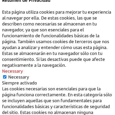
Resumen de Privacidad
Esta página utiliza cookies para mejorar tu experiencia
al navegar por ella. De estas cookies, las que se
describen como necesarias se almacenan en tu
navegador, ya que son esenciales para el
funcionamiento de funcionalidades básicas de la
página. También usamos cookies de terceros que nos
ayudan a analizar y entender cómo usas esta página.
Estas se almacenarán en tu navegador sólo con tu
consentimiento. Si las desactivas puede que afecte
negativamente a la navegación.
Necessary
Necessary
Siempre activado
Las cookies necesarias son esenciales para que la
página funciona correctamente. En esta categoría sólo
se incluyen aquellas que son fundamentales para
funcionalidades básicas y características de seguridad
del sitio. Estas cookies no almacenan ninguna