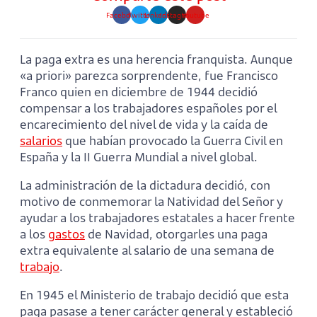
Facebook
Twitter
Linkedin
Instagram
Youtube
La paga extra es una herencia franquista. Aunque
«a priori» parezca sorprendente, fue Francisco
Franco quien en diciembre de 1944 decidió
compensar a los trabajadores españoles por el
encarecimiento del nivel de vida y la caída de
salarios
que habían provocado la Guerra Civil en
España y la II Guerra Mundial a nivel global.
La administración de la dictadura decidió, con
motivo de conmemorar la Natividad del Señor y
ayudar a los trabajadores estatales a hacer frente
a los
gastos
de Navidad, otorgarles una paga
extra equivalente al salario de una semana de
trabajo
.
En 1945 el Ministerio de trabajo decidió que esta
paga pasase a tener carácter general y estableció