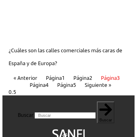
¿Cuáles son las calles comerciales más caras de
España y de Europa?
« Anterior
Página
1
Página
2
Página
3
Página
4
Página
5
Siguiente »
Buscar
Buscar