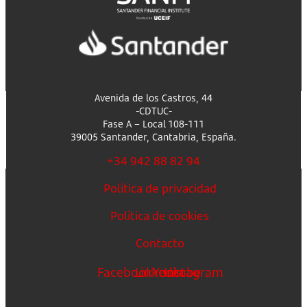
Avenida de los Castros, 44
-CDTUC-
Fase A – Local 108-111
39005 Santander, Cantabria, España.
+34 942 88 82 94
Política de privacidad
Política de cookies
Contacto
Facebook
Linkedin
Youtube
Instagram