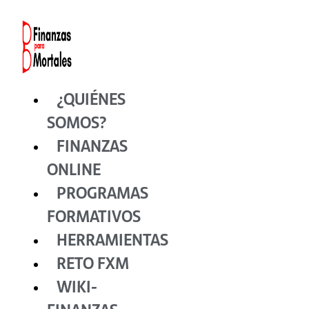
Ir
al
contenido
¿QUIÉNES
SOMOS?
FINANZAS
ONLINE
PROGRAMAS
FORMATIVOS
HERRAMIENTAS
RETO FXM
WIKI-