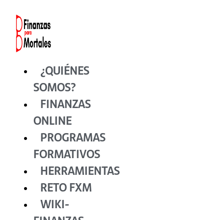
Ir
al
contenido
¿QUIÉNES
SOMOS?
FINANZAS
ONLINE
PROGRAMAS
FORMATIVOS
HERRAMIENTAS
RETO FXM
WIKI-