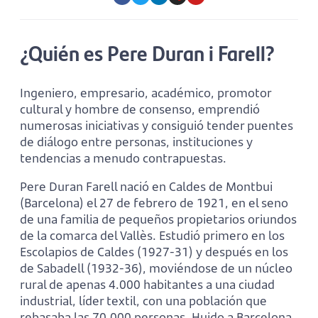
¿Quién es Pere Duran i Farell?
Ingeniero, empresario, académico, promotor
cultural y hombre de consenso, emprendió
numerosas iniciativas y consiguió tender puentes
de diálogo entre personas, instituciones y
tendencias a menudo contrapuestas.
Pere Duran Farell nació en Caldes de Montbui
(Barcelona) el 27 de febrero de 1921, en el seno
de una familia de pequeños propietarios oriundos
de la comarca del Vallès. Estudió primero en los
Escolapios de Caldes (1927-31) y después en los
de Sabadell (1932-36), moviéndose de un núcleo
rural de apenas 4.000 habitantes a una ciudad
industrial, líder textil, con una población que
rebasaba las 70.000 personas. Huido a Barcelona