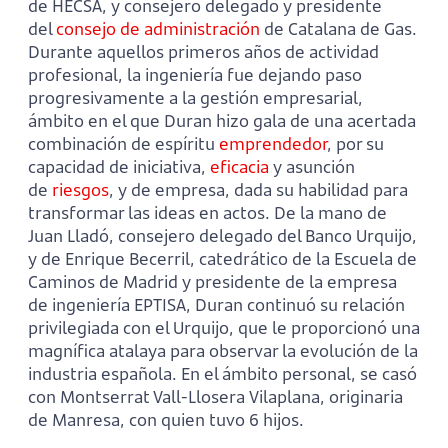
de HECSA, y consejero delegado y presidente
del
consejo de administración
de Catalana de Gas.
Durante aquellos primeros años de actividad
profesional, la ingeniería fue dejando paso
progresivamente a la gestión empresarial,
ámbito en el que Duran hizo gala de una acertada
combinación de espíritu
emprendedor
, por su
capacidad de iniciativa,
eficacia
y asunción
de
riesgos
, y de empresa, dada su habilidad para
transformar las ideas en actos. De la mano de
Juan Lladó, consejero delegado del Banco Urquijo,
y de Enrique Becerril, catedrático de la Escuela de
Caminos de Madrid y presidente de la empresa
de ingeniería EPTISA, Duran continuó su relación
privilegiada con el Urquijo, que le proporcionó una
magnífica atalaya para observar la evolución de la
industria española. En el ámbito personal, se casó
con Montserrat Vall-Llosera Vilaplana, originaria
de Manresa, con quien tuvo 6 hijos.