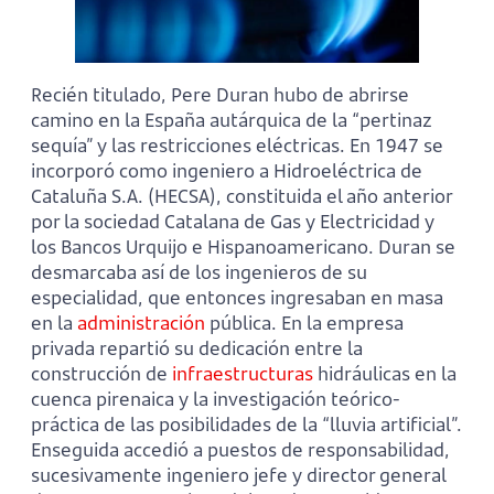
Recién titulado, Pere Duran hubo de abrirse
camino en la España autárquica de la “pertinaz
sequía” y las restricciones eléctricas. En 1947 se
incorporó como ingeniero a Hidroeléctrica de
Cataluña S.A. (HECSA), constituida el año anterior
por la sociedad Catalana de Gas y Electricidad y
los Bancos Urquijo e Hispanoamericano. Duran se
desmarcaba así de los ingenieros de su
especialidad, que entonces ingresaban en masa
en la
administración
pública. En la empresa
privada repartió su dedicación entre la
construcción de
infraestructuras
hidráulicas en la
cuenca pirenaica y la investigación teórico-
práctica de las posibilidades de la “lluvia artificial”.
Enseguida accedió a puestos de responsabilidad,
sucesivamente ingeniero jefe y director general