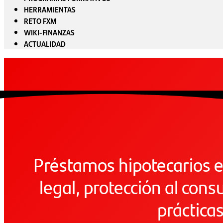
HERRAMIENTAS
RETO FXM
WIKI-FINANZAS
ACTUALIDAD
Préstamos hipotecarios 
legal, protección al con
práctica