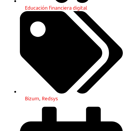
Educación financiera digital
Bizum
,
Redsys