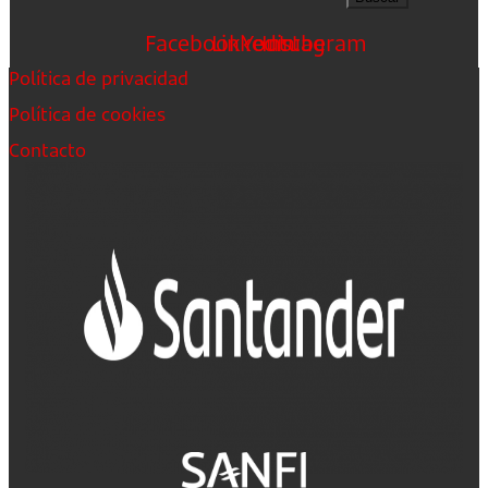
Facebook
Linkedin
Youtube
Instagram
Política de privacidad
Política de cookies
Contacto