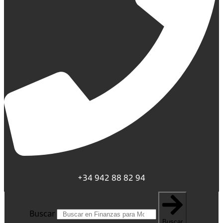
+34 942 88 82 94
Buscar
Buscar