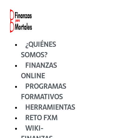
Ir
al
contenido
¿QUIÉNES
SOMOS?
FINANZAS
ONLINE
PROGRAMAS
FORMATIVOS
HERRAMIENTAS
RETO FXM
WIKI-