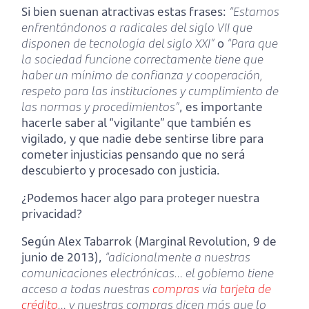
Si bien suenan atractivas estas frases:
“Estamos
enfrentándonos a radicales del siglo VII que
disponen de tecnología del siglo XXI”
o
“Para que
la sociedad funcione correctamente tiene que
haber un mínimo de confianza y cooperación,
respeto para las instituciones y cumplimiento de
las normas y procedimientos”
, es importante
hacerle saber al “vigilante” que también es
vigilado, y que nadie debe sentirse libre para
cometer injusticias pensando que no será
descubierto y procesado con justicia.
¿Podemos hacer algo para proteger nuestra
privacidad?
Según Alex Tabarrok (Marginal Revolution, 9 de
junio de 2013),
“adicionalmente a nuestras
comunicaciones electrónicas… el gobierno tiene
acceso a todas nuestras
compras
vía
tarjeta de
crédito
… y nuestras compras dicen más que lo