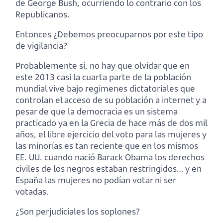
de George Bush, ocurriendo lo contrario con los
Republicanos.
Entonces ¿Debemos preocuparnos por este tipo
de vigilancia?
Probablemente sí, no hay que olvidar que en
este 2013 casi la cuarta parte de la población
mundial vive bajo regímenes dictatoriales que
controlan el acceso de su población a internet y a
pesar de que la democracia es un sistema
practicado ya en la Grecia de hace más de dos mil
años, el libre ejercicio del voto para las mujeres y
las minorías es tan reciente que en los mismos
EE. UU. cuando nació Barack Obama los derechos
civiles de los negros estaban restringidos… y en
España las mujeres no podían votar ni ser
votadas.
¿Son perjudiciales los soplones?