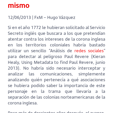
mismo
12/06/2013 | FxM – Hugo Vázquez
Si en el año 1772 le hubieran solicitado al Servicio
Secreto inglés que buscara a los que pretendían
atentar contra los intereses de la corona inglesa
en los territorios coloniales habría bastado
utilizar un sencillo “Análisis de
redes sociales
”
para detectar al peligroso Paul Revere (Kieran
Healy, Using Metadata to find Paul Revere, junio
2013). No habría sido necesario interceptar y
analizar las comunicaciones, simplemente
analizando quién pertenecía a qué asociaciones
se hubiera podido saber la importancia de este
personaje en la trama que llevaría a la
separación de las colonias norteamericanas de la
corona inglesa.
Poco más de doscientos años después, el avance