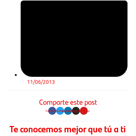
11/06/2013
Comparte este post
Facebook
Twitter
Linkedin
Instagram
Youtube
Te conocemos mejor que tú a ti