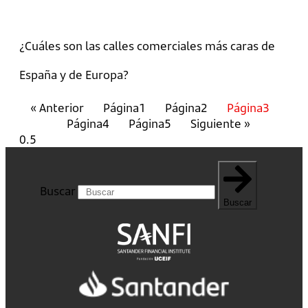
¿Cuáles son las calles comerciales más caras de
España y de Europa?
« Anterior
Página
1
Página
2
Página
3
Página
4
Página
5
Siguiente »
Buscar
Buscar