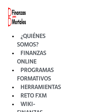
Ir
al
contenido
¿QUIÉNES
SOMOS?
FINANZAS
ONLINE
PROGRAMAS
FORMATIVOS
HERRAMIENTAS
RETO FXM
WIKI-