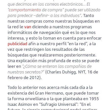
que decimos en los correos electrónicos… El
”
comportamiento
de compra” puede ser utilizado
para predecir –definir- a los individuos”
. Tanto
nuestras compras como nuestras búsquedas en
la red le
van
diciendo a nuestros programas
informáticos de navegación qué es lo que nos
interesa, y esto lo toman en cuenta para enfocar
publicidad
afín a nuestro perfil “en la red”, a la
vez que restringen los resultados de las
búsquedas que realizaremos posteriormente.
Una explicación más profunda de esto se puede
leer en
“¿Cómo se enteran las compañías de
nuestros secretos?”
(Charles Duhigg, NYT, 16 de
febrero de 2012).
Todo lo anterior nos acerca más cada día a la
existencia del Gran Hermano, que puede tomar
la forma orwelliana o la que planteaba en 1955
Isaac Asimov en “Sufragio Universal”: “En el
futuro, la ciencia computacional podrá realizar