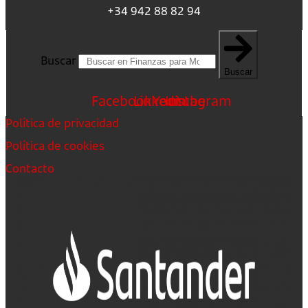
+34 942 88 82 94
Buscar
Buscar
Facebook
Linkedin
Youtube
Instagram
Política de privacidad
Política de cookies
Contacto