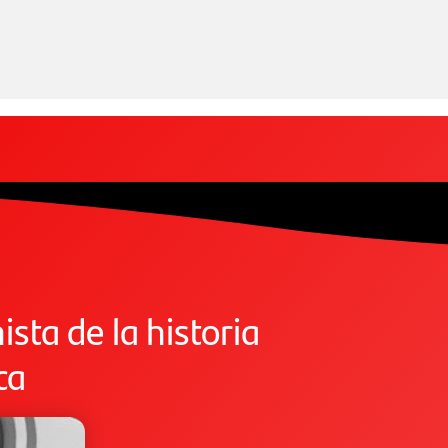
sta de la historia
ca