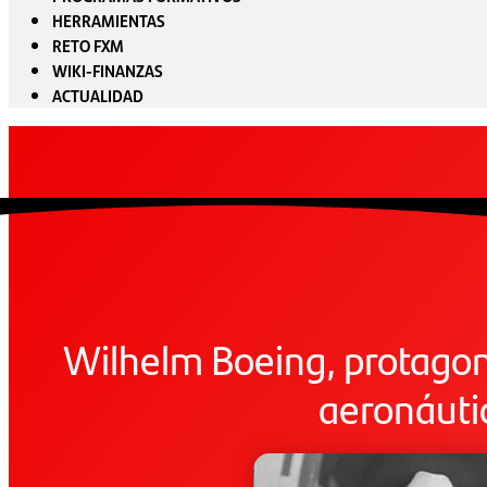
HERRAMIENTAS
RETO FXM
WIKI-FINANZAS
ACTUALIDAD
Wilhelm Boeing, protagoni
aeronáuti