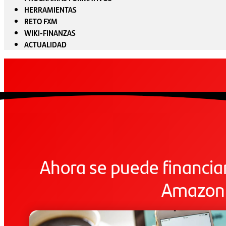
HERRAMIENTAS
RETO FXM
WIKI-FINANZAS
ACTUALIDAD
Ahora se puede financia
Amazon