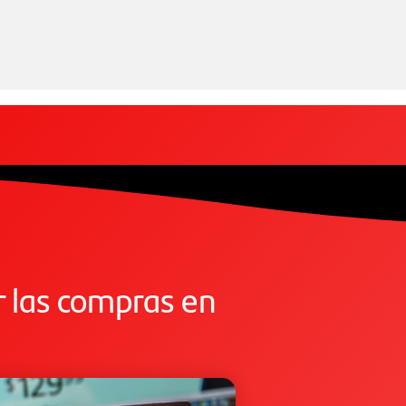
r las compras en