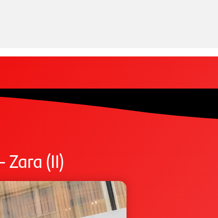
Zara (II)