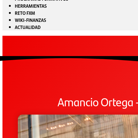
HERRAMIENTAS
RETO FXM
WIKI-FINANZAS
ACTUALIDAD
Amancio Ortega – 