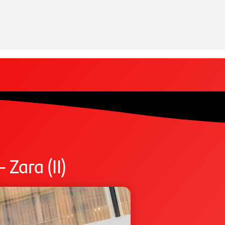
Zara (II)