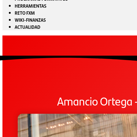
HERRAMIENTAS
RETO FXM
WIKI-FINANZAS
ACTUALIDAD
Amancio Ortega – 