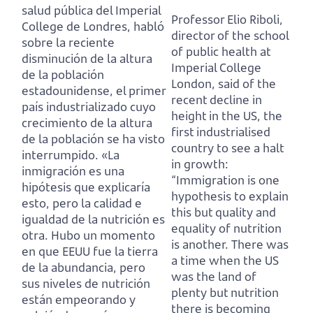
salud pública del Imperial
Professor Elio Riboli,
College de Londres,
habló
director of the school
sobre la reciente
of public health at
disminución de la altura
Imperial College
de la población
London,
said of the
estadounidense,
el primer
recent decline in
país industrializado cuyo
height in the US,
the
crecimiento de la altura
first industrialised
de la población se ha visto
country to see a halt
interrumpido.
«La
in growth:
inmigración es una
“Immigration is one
hipótesis que explicaría
hypothesis to explain
esto, pero la calidad e
this but quality and
igualdad de la nutrición es
equality of nutrition
otra.
Hubo un momento
is another.
There was
en que EEUU fue la tierra
a time when the US
de la abundancia,
pero
was the land of
sus niveles de nutrición
plenty
but nutrition
están empeorando y
there is becoming