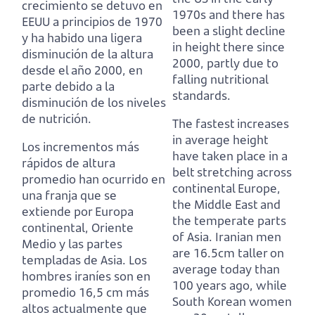
crecimiento se detuvo en
1970s and there has
EEUU a principios de 1970
been a slight decline
y ha habido una ligera
in height there since
disminución de la altura
2000,
partly due to
desde el año 2000,
en
falling nutritional
parte debido a la
standards.
disminución de los niveles
de nutrición.
The fastest increases
in average height
Los incrementos más
have taken place in a
rápidos de altura
belt stretching across
promedio han ocurrido en
continental Europe,
una franja que se
the Middle East and
extiende por Europa
the temperate parts
continental, Oriente
of Asia.
Iranian men
Medio y las partes
are 16.5cm taller on
templadas de Asia.
Los
average today than
hombres iraníes son en
100 years ago,
while
promedio 16,5 cm más
South Korean women
altos actualmente que