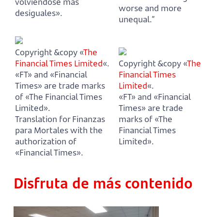
volviéndose más
worse and more
desiguales».
unequal.”
Copyright &copy «
The
Financial Times Limited
«.
Copyright &copy «
The
«FT» and «Financial
Financial Times
Times» are trade marks
Limited
«.
of «The Financial Times
«FT» and «Financial
Limited».
Times» are trade
Translation for Finanzas
marks of «The
para Mortales with the
Financial Times
authorization of
Limited».
«Financial Times».
Disfruta de más contenido