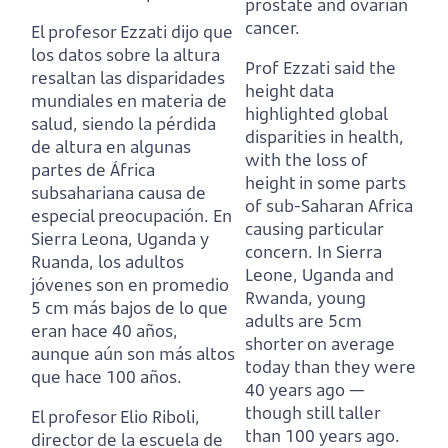
prostate and ovarian
cancer.
El profesor Ezzati dijo que
los datos sobre la altura
Prof Ezzati said the
resaltan las disparidades
height data
mundiales en materia de
highlighted global
salud,
siendo la pérdida
disparities in health,
de altura en algunas
with the loss of
partes de África
height in some parts
subsahariana causa de
of sub-Saharan Africa
especial preocupación.
En
causing particular
Sierra Leona, Uganda y
concern.
In Sierra
Ruanda, los adultos
Leone, Uganda and
jóvenes son en promedio
Rwanda, young
5 cm más bajos de lo que
adults are 5cm
eran hace 40 años,
shorter on average
aunque aún son más altos
today than they were
que hace 100 años.
40 years ago —
though still taller
El profesor Elio Riboli,
than 100 years ago.
director de la escuela de