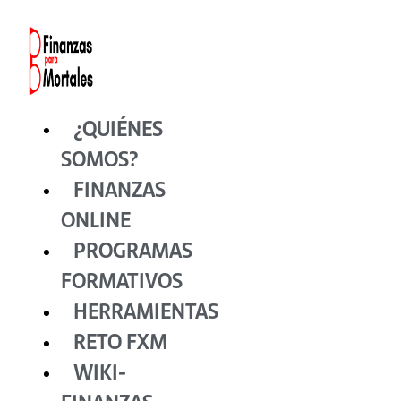
Ir
al
contenido
¿QUIÉNES
SOMOS?
FINANZAS
ONLINE
PROGRAMAS
FORMATIVOS
HERRAMIENTAS
RETO FXM
WIKI-