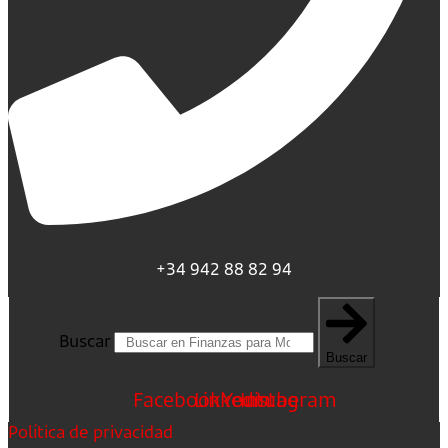
+34 942 88 82 94
Buscar
Buscar
Facebook
Linkedin
Youtube
Instagram
Política de privacidad