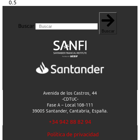
Buscar
Buscar
Avenida de los Castros, 44
-CDTUC-
Fase A – Local 108-111
39005 Santander, Cantabria, España.
+34 942 88 82 94
Política de privacidad