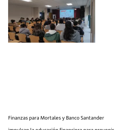
Finanzas para Mortales y Banco Santander
impulsan la educación financiera para prevenir