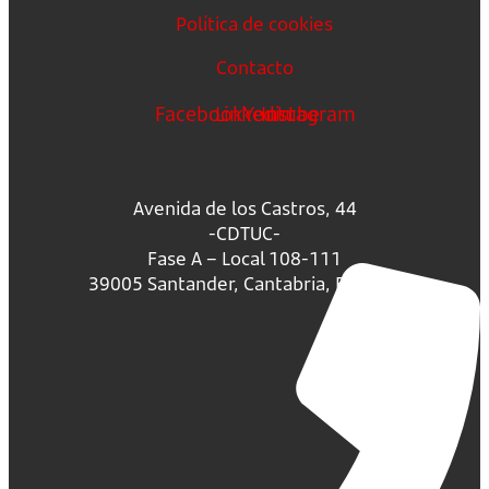
Política de cookies
Contacto
Facebook
Linkedin
Youtube
Instagram
Avenida de los Castros, 44
-CDTUC-
Fase A – Local 108-111
39005 Santander, Cantabria, España.