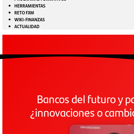
HERRAMIENTAS
RETO FXM
WIKI-FINANZAS
ACTUALIDAD
Bancos del futuro y p
¿innovaciones o cambio