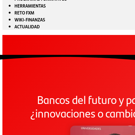
HERRAMIENTAS
RETO FXM
WIKI-FINANZAS
ACTUALIDAD
Bancos del futuro y p
¿innovaciones o cambio