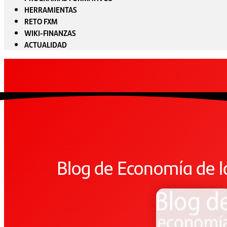
HERRAMIENTAS
RETO FXM
WIKI-FINANZAS
ACTUALIDAD
Blog de Economía de l