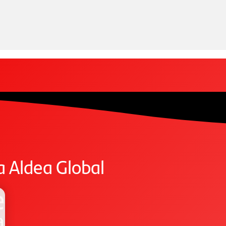
a Aldea Global