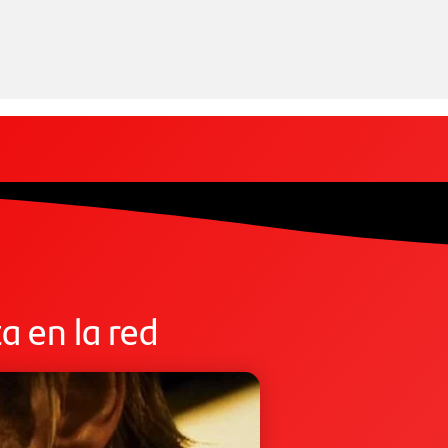
 en la red