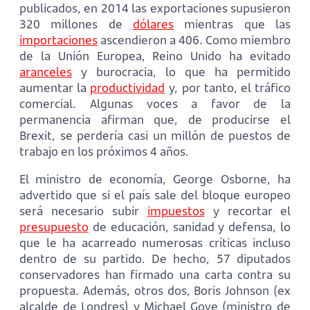
publicados, en 2014 las exportaciones supusieron
320 millones de
dólares
mientras que las
importaciones
ascendieron a 406. Como miembro
de la Unión Europea, Reino Unido ha evitado
aranceles
y burocracia, lo que ha permitido
aumentar la
productividad
y, por tanto, el tráfico
comercial. Algunas voces a favor de la
permanencia afirman que, de producirse el
Brexit, se perdería casi un millón de puestos de
trabajo en los próximos 4 años.
El ministro de economía, George Osborne, ha
advertido que si el país sale del bloque europeo
será necesario subir
impuestos
y recortar el
presupuesto
de educación, sanidad y defensa, lo
que le ha acarreado numerosas críticas incluso
dentro de su partido. De hecho, 57 diputados
conservadores han firmado una carta contra su
propuesta. Además, otros dos, Boris Johnson (ex
alcalde de Londres) y Michael Gove (ministro de