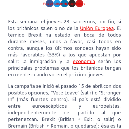
Facebook
Twitter
Linkedin
Instagram
Youtube
Esta semana, el jueves 23, sabremos, por fin, si
los británicos salen o no de la
Unión Europea
. El
temido Brexit ha estado en boca de todos
durante meses, unos a favor, casi todos en
contra, aunque los últimos sondeos hayan sido
más favorables (53%) a los que apuestan por
salir: la inmigración y la
economía
serán los
principales problemas que los británicos tengan
en mente cuando voten el próximo jueves.
La campaña se inició el pasado 15 de abril con dos
posibles opciones, “Vote Leave” (salir) o “Stronger
In” (más fuertes dentro). El país está dividido
entre euroescépticos y europeístas,
independientemente del partido al que
pertenezcan. Brexit (British + Exit, o salir) o
Bremain (British + Remain, o quedarse): ésa es la