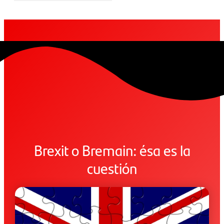
Brexit o Bremain: ésa es la
cuestión