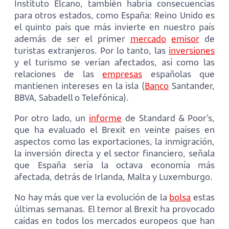
Instituto Elcano, también habría consecuencias
para otros estados, como España: Reino Unido es
el quinto país que más invierte en nuestro país
además de ser el primer
mercado
emisor
de
turistas extranjeros. Por lo tanto, las
inversiones
y el turismo se verían afectados, así como las
relaciones de las
empresas
españolas que
mantienen intereses en la isla (
Banco
Santander,
BBVA, Sabadell o Telefónica).
Por otro lado, un
informe
de Standard & Poor’s,
que ha evaluado el Brexit en veinte países en
aspectos como las exportaciones, la inmigración,
la inversión directa y el sector financiero, señala
que España sería la octava economía más
afectada, detrás de Irlanda, Malta y Luxemburgo.
No hay más que ver la evolución de la
bolsa
estas
últimas semanas. El temor al Brexit ha provocado
caídas en todos los mercados europeos que han