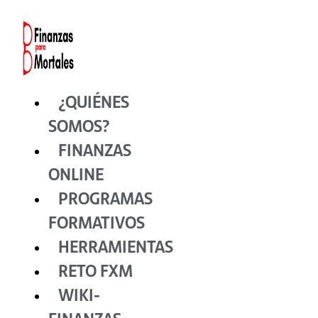
Ir
al
contenido
¿QUIÉNES
SOMOS?
FINANZAS
ONLINE
PROGRAMAS
FORMATIVOS
HERRAMIENTAS
RETO FXM
WIKI-