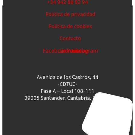
+34 942 88 82 94
Política de privacidad
Política de cookies
Contacto
Facebook
Linkedin
Youtube
Instagram
Avenida de los Castros, 44
-CDTUC-
Fase A – Local 108-111
39005 Santander, Cantabria, España.