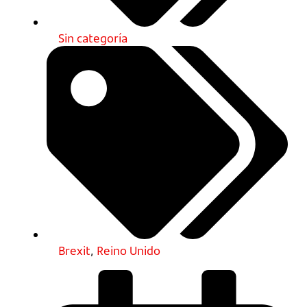
Sin categoría
Brexit
,
Reino Unido