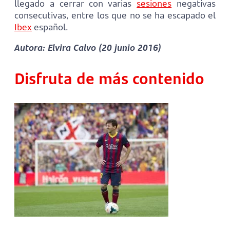
llegado a cerrar con varias
sesiones
negativas
consecutivas, entre los que no se ha escapado el
Ibex
español.
Autora: Elvira Calvo (20 junio 2016)
Disfruta de más contenido