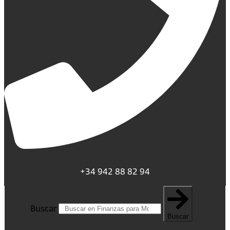
+34 942 88 82 94
Buscar
Buscar