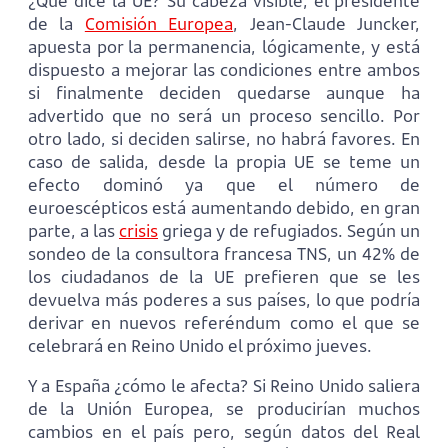
¿Qué dice la UE? Su cabeza visible, el presidente
de la
Comisión Europea
, Jean-Claude Juncker,
apuesta por la permanencia, lógicamente, y está
dispuesto a mejorar las condiciones entre ambos
si finalmente deciden quedarse aunque ha
advertido que no será un proceso sencillo. Por
otro lado, si deciden salirse, no habrá favores. En
caso de salida, desde la propia UE se teme un
efecto dominó ya que el número de
euroescépticos está aumentando debido, en gran
parte, a las
crisis
griega y de refugiados. Según un
sondeo de la consultora francesa TNS, un 42% de
los ciudadanos de la UE prefieren que se les
devuelva más poderes a sus países, lo que podría
derivar en nuevos referéndum como el que se
celebrará en Reino Unido el próximo jueves.
Y a España ¿cómo le afecta? Si Reino Unido saliera
de la Unión Europea, se producirían muchos
cambios en el país pero, según datos del Real