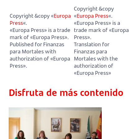
Copyright &copy
Copyright &copy «
Europa
«
Europa Press
«.
Press
«.
«Europa Press» is a
«Europa Press» is a trade
trade mark of «Europa
mark of «Europa Press».
Press».
Published for Finanzas
Translation for
para Mortales with
Finanzas para
authorization of «Europa
Mortales with the
Press».
authorization of
«Europa Press»
Disfruta de más contenido