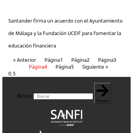
Santander firma un acuerdo con el Ayuntamiento
de Málaga y la Fundación UCEIF para fomentar la
educación financiera
« Anterior
Página
1
Página
2
Página
3
Página
4
Página
5
Siguiente »
Buscar
Buscar