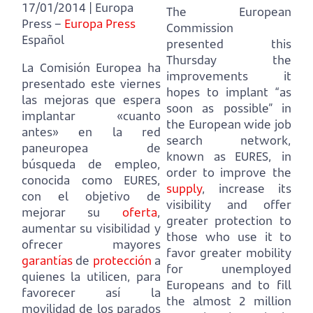
17/01/2014 | Europa
The European
Press –
Europa Press
Commission
Español
presented this
Thursday the
La Comisión Europea ha
improvements it
presentado este viernes
hopes to implant “as
las mejoras que espera
soon as possible” in
implantar «cuanto
the European wide job
antes» en la red
search network,
paneuropea de
known as EURES,
in
búsqueda de empleo,
order to improve the
conocida como EURES,
supply
, increase its
con el objetivo de
visibility and offer
mejorar su
oferta
,
greater protection to
aumentar su visibilidad y
those who use it
to
ofrecer mayores
favor greater mobility
garantías
de
protección
a
for unemployed
quienes la utilicen,
para
Europeans and to fill
favorecer así la
the almost 2 million
movilidad de los parados