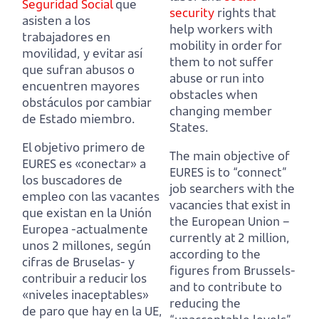
Seguridad Social
que
security
rights that
asisten a los
help workers with
trabajadores en
mobility
in order for
movilidad,
y evitar así
them to not suffer
que sufran abusos o
abuse or run into
encuentren mayores
obstacles when
obstáculos por cambiar
changing member
de Estado miembro.
States.
El objetivo primero de
The main objective of
EURES es «conectar» a
EURES is to “connect”
los buscadores de
job searchers with the
empleo con las vacantes
vacancies that exist in
que existan en la Unión
the European Union
–
Europea
-actualmente
currently at 2 million,
unos 2 millones, según
according to the
cifras de Bruselas-
y
figures from Brussels-
contribuir a reducir los
and to contribute to
«niveles inaceptables»
reducing the
de paro que hay en la UE,