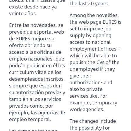
the last 20 years.
existe desde hace ya
veinte años.
Among the novelties,
the web page EURES is
Entre las novedades, se
set to improve job
prevé que el portal web
supply by opening
de EURES mejore su
access to national
oferta abriendo su
employment offices
–
acceso a las oficinas de
which will be able to
empleo nacionales
-que
publish the CVs of the
podrán publicar en él los
unemployed if they
currículum vitae de los
give their
desempleados inscritos,
authorization-
and
siempre que éstos den
also to private
su autorización previa-
y
services like, for
también a los servicios
example, temporary
privados como, por
work agencies.
ejemplo, las agencias de
empleo temporal.
The changes include
the possibility for
Los cambios incluyen