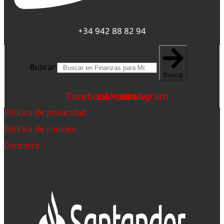
+34 942 88 82 94
Buscar
Buscar
Facebook
Linkedin
Youtube
Instagram
Política de privacidad
Política de cookies
Contacto