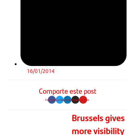
16/01/2014
Comparte este post
Facebook
Twitter
Linkedin
Instagram
Youtube
Brussels gives
more visibility