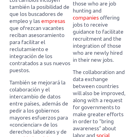
those who are job
también la posibilidad de
hunting and
que los buscadores de
companies
offering
empleo y las
empresas
jobs
to receive
que ofrezcan vacantes
guidance to facilitate
reciban asesoramiento
recruitment and the
para facilitar el
integration of those
reclutamiento e
who are newly hired
integración de los
in their new jobs.
contratados a sus nuevos
puestos.
The collaboration and
data exchange
También se mejorará la
between countries
colaboración y el
will also be improved,
intercambio de datos
along with a request
entre países,
además de
for governments to
pedir a los gobiernos
make greater efforts
mayores esfuerzos para
in order to “bring
«concienciar» de los
awareness” about
derechos laborales y de
labor and
social