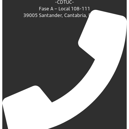
-CDTUC-
Fase A – Local 108-111
39005 Santander, Cantabria, España.