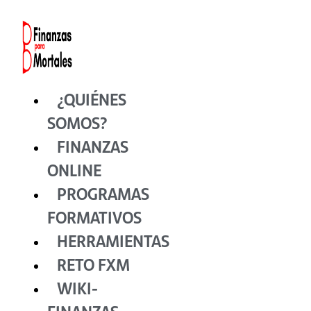
Ir
al
contenido
¿QUIÉNES
SOMOS?
FINANZAS
ONLINE
PROGRAMAS
FORMATIVOS
HERRAMIENTAS
RETO FXM
WIKI-