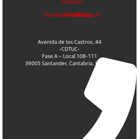
Contacto
Facebook
Linkedin
Youtube
Instagram
Avenida de los Castros, 44
-CDTUC-
Fase A – Local 108-111
39005 Santander, Cantabria, España.