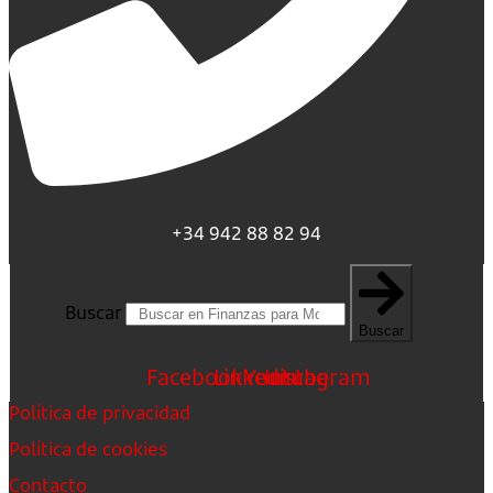
+34 942 88 82 94
Buscar
Buscar
Facebook
Linkedin
Youtube
Instagram
Política de privacidad
Política de cookies
Contacto