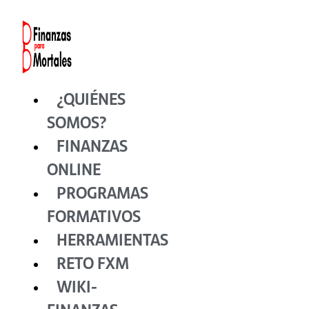
Ir
al
contenido
¿QUIÉNES
SOMOS?
FINANZAS
ONLINE
PROGRAMAS
FORMATIVOS
HERRAMIENTAS
RETO FXM
WIKI-