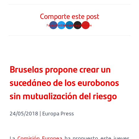
Comparte este post
Facebook
Twitter
Linkedin
Instagram
Youtube
Bruselas propone crear un
sucedáneo de los eurobonos
sin mutualización del riesgo
24/05/2018 | Europa Press
La
Comisión Europea
ha propuesto este jueves