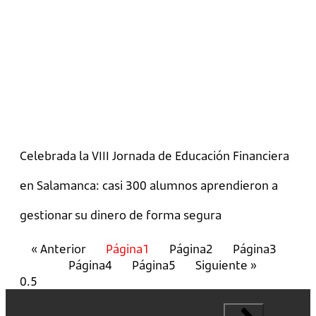
Celebrada la VIII Jornada de Educación Financiera
en Salamanca: casi 300 alumnos aprendieron a
gestionar su dinero de forma segura
« Anterior
Página
1
Página
2
Página
3
Página
4
Página
5
Siguiente »