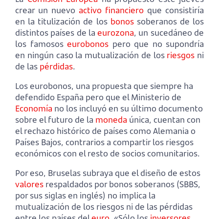
crear un nuevo
activo financiero
que consistiría
en la titulización de los
bonos
soberanos de los
distintos países de la
eurozona
, un sucedáneo de
los famosos
eurobonos
pero que no supondría
en ningún caso la mutualización de los
riesgos
ni
de las
pérdidas
.
Los eurobonos, una propuesta que siempre ha
defendido España pero que el Ministerio de
Economía
no los incluyó en su último documento
sobre el futuro de la
moneda
única, cuentan con
el rechazo histórico de países como Alemania o
Países Bajos, contrarios a compartir los riesgos
económicos con el resto de socios comunitarios.
Por eso, Bruselas subraya que el diseño de estos
valores
respaldados por bonos soberanos (SBBS,
por sus siglas en inglés) no implica la
mutualización de los riesgos ni de las pérdidas
entre los países del
euro
. «Sólo los
inversores