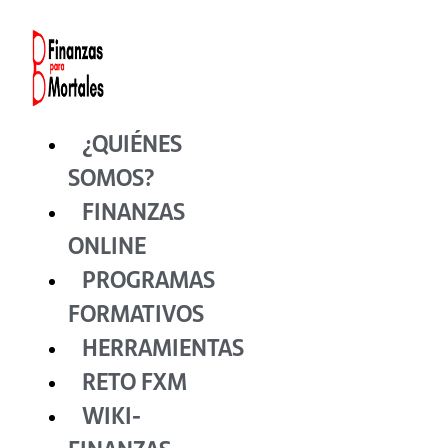
Ir
al
contenido
¿QUIÉNES
SOMOS?
FINANZAS
ONLINE
PROGRAMAS
FORMATIVOS
HERRAMIENTAS
RETO FXM
WIKI-