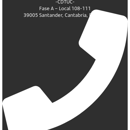
-CDTUC-
Fase A – Local 108-111
39005 Santander, Cantabria, España.