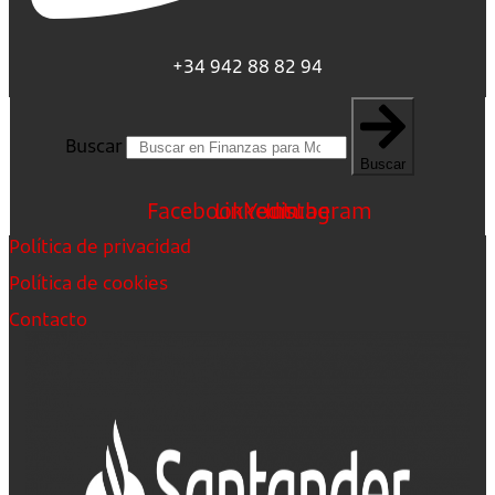
+34 942 88 82 94
Buscar
Buscar
Facebook
Linkedin
Youtube
Instagram
Política de privacidad
Política de cookies
Contacto