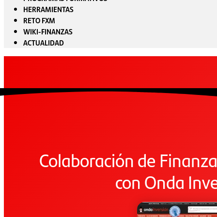
HERRAMIENTAS
RETO FXM
WIKI-FINANZAS
ACTUALIDAD
Colaboración de Finanza
con Onda Inve