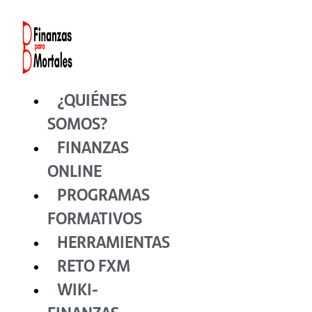
Ir
al
contenido
¿QUIÉNES
SOMOS?
FINANZAS
ONLINE
PROGRAMAS
FORMATIVOS
HERRAMIENTAS
RETO FXM
WIKI-