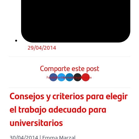
29/04/2014
Comparte este post
Facebook
Twitter
Linkedin
Instagram
Youtube
Consejos y criterios para elegir
el trabajo adecuado para
universitarios
30/04/2014 | Emma Marzal