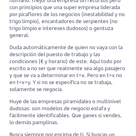
humano: mejor una empresa sin recursos pero
con principios que una super empresa liderada
por picaflores de los negocios (inestabilidad y no
trigo limpio), encantadores de serpientes (no
trigo limpio e intereses dudosos) o gentuza
general.
Duda automáticamente de quien no vaya con la
descripción del puesto de trabajo y las
condiciones (€ y horario) de este. Aquí todo por
escrito a no ser que realmente sea algo pasajero
y que se va a determinar en t=x. Pero en t=x no
en t=x+y. Y si no se especifica no se trabaja,
solamente se negocia.
Huye de las empresas piramidales o multinivel
dudosas: son modelos de negocio estafa y
fácilmente identificables. Que ganes si vendes,
lo demás pamplinas.
Busca siempre por encima de ti. Si buscas un