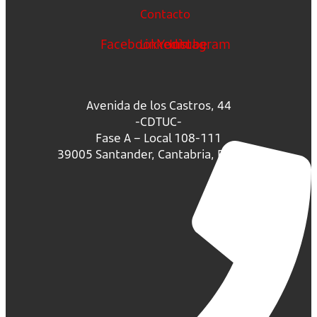
Contacto
Facebook
Linkedin
Youtube
Instagram
Avenida de los Castros, 44
-CDTUC-
Fase A – Local 108-111
39005 Santander, Cantabria, España.