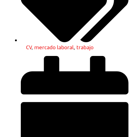
CV
,
mercado laboral
,
trabajo