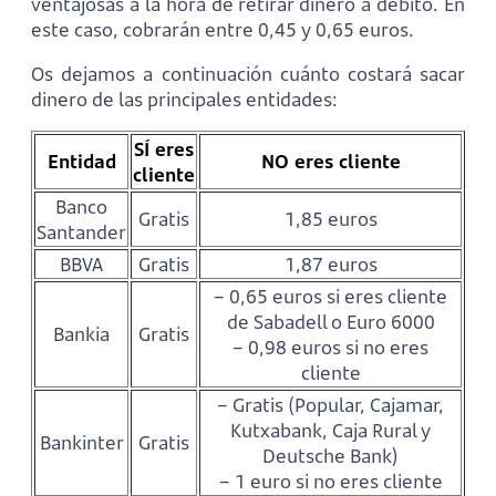
ventajosas a la hora de retirar dinero a débito. En
este caso, cobrarán entre 0,45 y 0,65 euros.
Os dejamos a continuación cuánto costará sacar
dinero de las principales entidades:
SÍ eres
Entidad
NO eres cliente
cliente
Banco
Gratis
1,85 euros
Santander
BBVA
Gratis
1,87 euros
– 0,65 euros si eres cliente
de Sabadell o Euro 6000
Bankia
Gratis
– 0,98 euros si no eres
cliente
– Gratis (Popular, Cajamar,
Kutxabank, Caja Rural y
Bankinter
Gratis
Deutsche Bank)
– 1 euro si no eres cliente