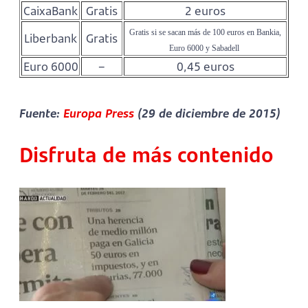
CaixaBank
Gratis
2 euros
 Gratis si se sacan más de 100 euros en Bankia, 
Liberbank
Gratis
Euro 6000 y Sabadell 
Euro 6000
–
0,45 euros
Fuente:
Europa Press
(29 de diciembre de 2015)
Disfruta de más contenido