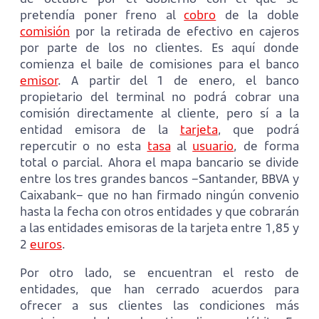
pretendía poner freno al
cobro
de la doble
comisión
por la retirada de efectivo en cajeros
por parte de los no clientes. Es aquí donde
comienza el baile de comisiones para el banco
emisor
. A partir del 1 de enero, el banco
propietario del terminal no podrá cobrar una
comisión directamente al cliente, pero sí a la
entidad emisora de la
tarjeta
, que podrá
repercutir o no esta
tasa
al
usuario
, de forma
total o parcial. Ahora el mapa bancario se divide
entre los tres grandes bancos –Santander, BBVA y
Caixabank– que no han firmado ningún convenio
hasta la fecha con otros entidades y que cobrarán
a las entidades emisoras de la tarjeta entre 1,85 y
2
euros
.
Por otro lado, se encuentran el resto de
entidades, que han cerrado acuerdos para
ofrecer a sus clientes las condiciones más