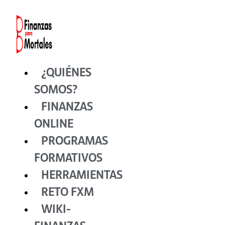
Ir
al
contenido
¿QUIÉNES
SOMOS?
FINANZAS
ONLINE
PROGRAMAS
FORMATIVOS
HERRAMIENTAS
RETO FXM
WIKI-