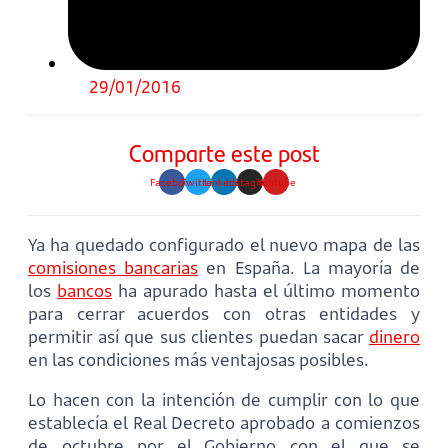
29/01/2016
Comparte este post
Facebook
Twitter
Linkedin
Instagram
Youtube
Ya ha quedado configurado el nuevo mapa de las
comisiones bancarias
en España. La mayoría de
los
bancos
ha apurado hasta el último momento
para cerrar acuerdos con otras entidades y
permitir así que sus clientes puedan sacar
dinero
en las condiciones más ventajosas posibles.
Lo hacen con la intención de cumplir con lo que
establecía el Real Decreto aprobado a comienzos
de octubre por el Gobierno con el que se