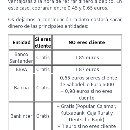
ventajosas a la hora de retirar dinero a débito. En
este caso, cobrarán entre 0,45 y 0,65 euros.
Os dejamos a continuación cuánto costará sacar
dinero de las principales entidades:
SÍ eres
Entidad
NO eres cliente
cliente
Banco
Gratis
1,85 euros
Santander
BBVA
Gratis
1,87 euros
– 0,65 euros si eres cliente
de Sabadell o Euro 6000
Bankia
Gratis
– 0,98 euros si no eres
cliente
– Gratis (Popular, Cajamar,
Kutxabank, Caja Rural y
Bankinter
Gratis
Deutsche Bank)
– 1 euro si no eres cliente