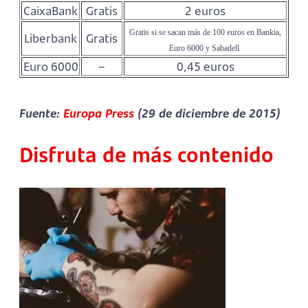
CaixaBank
Gratis
2 euros
 Gratis si se sacan más de 100 euros en Bankia, 
Liberbank
Gratis
Euro 6000 y Sabadell 
Euro 6000
–
0,45 euros
Fuente:
Europa Press
(29 de diciembre de 2015)
Disfruta de más contenido