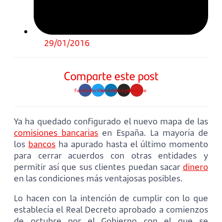
29/01/2016
Comparte este post
Facebook
Twitter
Linkedin
Instagram
Youtube
Ya ha quedado configurado el nuevo mapa de las
comisiones bancarias
en España. La mayoría de
los
bancos
ha apurado hasta el último momento
para cerrar acuerdos con otras entidades y
permitir así que sus clientes puedan sacar
dinero
en las condiciones más ventajosas posibles.
Lo hacen con la intención de cumplir con lo que
establecía el Real Decreto aprobado a comienzos
de octubre por el Gobierno con el que se