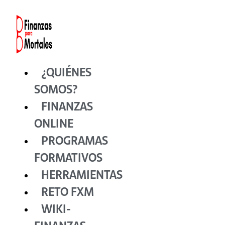
Ir
al
contenido
¿QUIÉNES
SOMOS?
FINANZAS
ONLINE
PROGRAMAS
FORMATIVOS
HERRAMIENTAS
RETO FXM
WIKI-