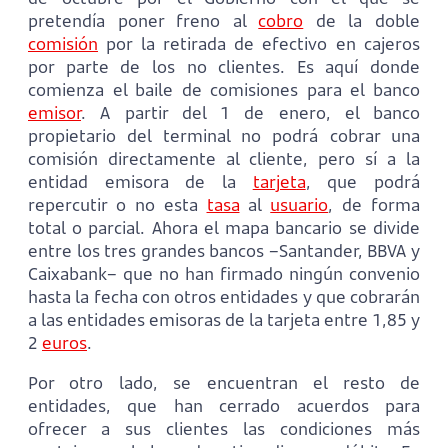
pretendía poner freno al
cobro
de la doble
comisión
por la retirada de efectivo en cajeros
por parte de los no clientes. Es aquí donde
comienza el baile de comisiones para el banco
emisor
. A partir del 1 de enero, el banco
propietario del terminal no podrá cobrar una
comisión directamente al cliente, pero sí a la
entidad emisora de la
tarjeta
, que podrá
repercutir o no esta
tasa
al
usuario
, de forma
total o parcial. Ahora el mapa bancario se divide
entre los tres grandes bancos –Santander, BBVA y
Caixabank– que no han firmado ningún convenio
hasta la fecha con otros entidades y que cobrarán
a las entidades emisoras de la tarjeta entre 1,85 y
2
euros
.
Por otro lado, se encuentran el resto de
entidades, que han cerrado acuerdos para
ofrecer a sus clientes las condiciones más