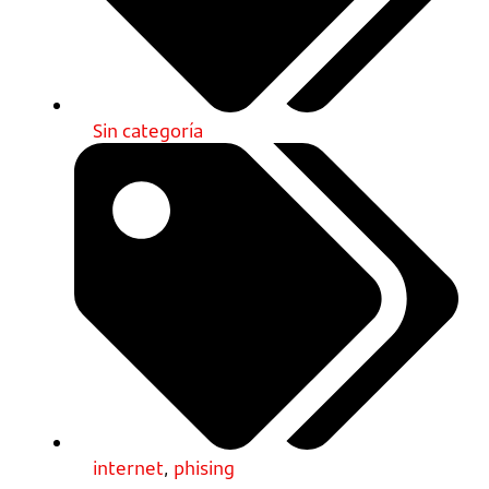
Sin categoría
internet
,
phising