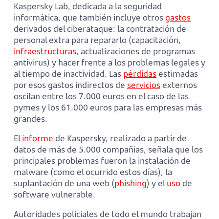
Kaspersky Lab, dedicada a la seguridad
informática, que también incluye otros
gastos
derivados del ciberataque: la contratación de
personal extra para repararlo (capacitación,
infraestructuras
, actualizaciones de programas
antivirus) y hacer frente a los problemas legales y
al tiempo de inactividad. Las
pérdidas
estimadas
por esos gastos indirectos de
servicios
externos
oscilan entre los 7.000 euros en el caso de las
pymes y los 61.000 euros para las empresas más
grandes.
El
informe
de Kaspersky, realizado a partir de
datos de más de 5.000 compañías, señala que los
principales problemas fueron la instalación de
malware (como el ocurrido estos días), la
suplantación de una web (
phishing
) y el
uso
de
software vulnerable.
Autoridades policiales de todo el mundo trabajan