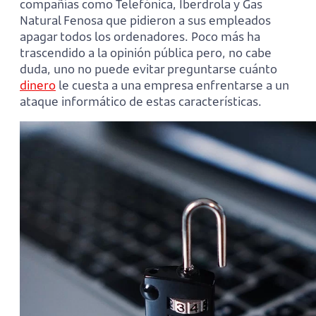
compañías como Telefónica, Iberdrola y Gas
Natural Fenosa que pidieron a sus empleados
apagar todos los ordenadores. Poco más ha
trascendido a la opinión pública pero, no cabe
duda, uno no puede evitar preguntarse cuánto
dinero
le cuesta a una empresa enfrentarse a un
ataque informático de estas características.