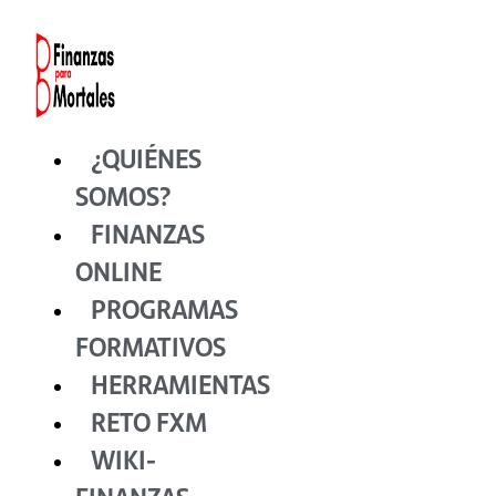
Ir
al
contenido
¿QUIÉNES
SOMOS?
FINANZAS
ONLINE
PROGRAMAS
FORMATIVOS
HERRAMIENTAS
RETO FXM
WIKI-