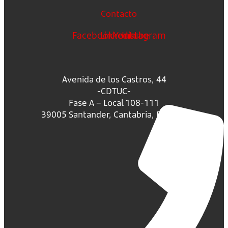
Contacto
Facebook
Linkedin
Youtube
Instagram
Avenida de los Castros, 44
-CDTUC-
Fase A – Local 108-111
39005 Santander, Cantabria, España.