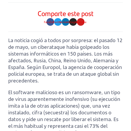
Comparte este post
Facebook
Twitter
Linkedin
Instagram
Youtube
La noticia cogió a todos por sorpresa: el pasado 12
de mayo, un ciberataque había golpeado los
sistemas informáticos en 150 países. Los más
afectados, Rusia, China, Reino Unido, Alemania y
España. Según Europol, la agencia de cooperación
policial europea, se trata de un ataque global sin
precedentes.
El software malicioso es un ransomware, un tipo
de virus aparentemente inofensivo (su ejecución
imita a la de otras aplicaciones) que, una vez
instalado, cifra (secuestra) los documentos o
datos y pide un rescate por liberar el sistema. Es
el más habitual y representa casi el 73% del