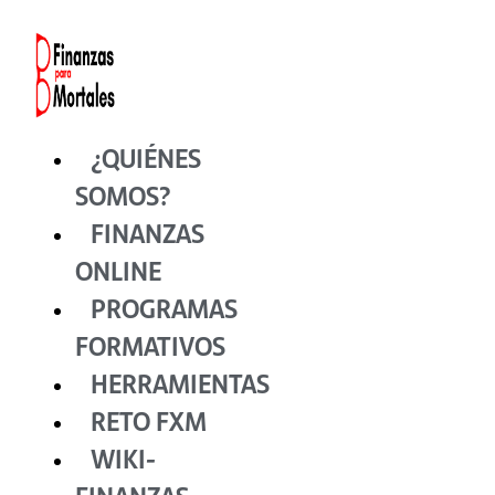
Ir
al
contenido
¿QUIÉNES
SOMOS?
FINANZAS
ONLINE
PROGRAMAS
FORMATIVOS
HERRAMIENTAS
RETO FXM
WIKI-