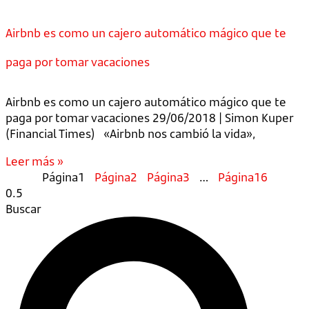
Airbnb es como un cajero automático mágico que te
paga por tomar vacaciones
Airbnb es como un cajero automático mágico que te
paga por tomar vacaciones 29/06/2018 | Simon Kuper
(Financial Times) «Airbnb nos cambió la vida»,
Leer más »
Página
1
Página
2
Página
3
…
Página
16
Buscar