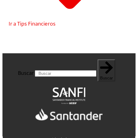
Ir a Tips Financieros
Buscar
Buscar