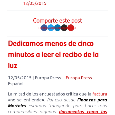
12/05/2015
Comparte este post
Facebook
Twitter
Linkedin
Instagram
Youtube
Dedicamos menos de cinco
minutos a leer el recibo de la
luz
12/05/2015 | Europa Press –
Europa Press
Español
La mitad de los encuestados critica que la
factura
«no se entiende».
Por eso desde
Finanzas para
Mortales
estamos trabajando para hacer más
comprensibles algunos
documentos como los