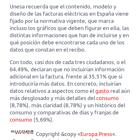
Unesa recuerda que el contenido, modelo y
diseño de las facturas eléctricas en España viene
fijado por la normativa vigente, que marca
incluso los gráficos que deben figurar en ella, las
distintas informaciones que han de incluirse y en
qué posición debe encontrarse cada uno de los
datos que constan en el recibo.
Con todo, casi dos de cada tres ciudadanos, o el
64,49%, declaran que no incluirían información
adicional en la factura, frente al 35,51% que sí
introduciría más datos. En concreto, incluirían
datos relativos a aspectos como el
gasto
real aún
más desglosado y más detalles del
consumo
(8,78%), más claridad (8,78%) y un histórico del
consumo y comparativas de días y franjas de
consumo
(5,69%).
Copyright &copy «
Europa Press
«.