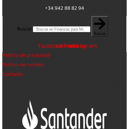
+34 942 88 82 94
Buscar
Buscar
Facebook
Linkedin
Youtube
Instagram
Política de privacidad
Política de cookies
Contacto