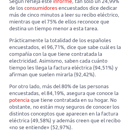
Según refleja este
informe
, tan solo un 24,99%
de los
consumidores
encuestados dice dedicar
más de cinco minutos a leer su recibo eléctrico,
mientras que el 75% de ellos reconoce que
destina un tiempo menor a esta tarea.
Prácticamente la totalidad de los españoles
encuestados, el 96,71%, dice que sabe cuál es la
compañía con la que tiene contratada la
electricidad. Asimismo, saben cada cuánto
tiempo les llega la factura eléctrica (94,51%) y
afirman que suelen mirarla (92,42%).
Por otro lado, más del 80% de las personas
encuestadas, el 84,19%, asegura que conoce la
potencia
que tiene contratada en su hogar. No
obstante, no están muy seguros de conocer los
distintos conceptos que aparecen en la factura
eléctrica (49,58%) y además creen que el recibo
«no se entiende» (52,97%).