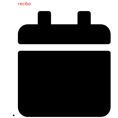
recibo