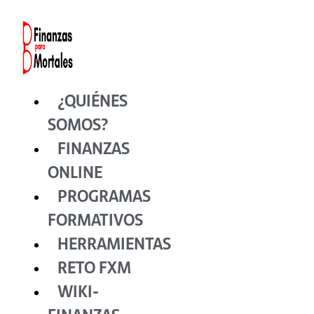
Ir
al
contenido
¿QUIÉNES
SOMOS?
FINANZAS
ONLINE
PROGRAMAS
FORMATIVOS
HERRAMIENTAS
RETO FXM
WIKI-