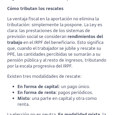
Cómo tributan los rescates
La ventaja fiscal en la aportación no elimina la
tributación: simplemente la pospone. La Ley es
clara: las prestaciones de los sistemas de
previsión social se consideran
rendimientos del
trabajo
en el IRPF del beneficiario. Esto significa
que, cuando el trabajador se jubile y rescate su
PPE, las cantidades percibidas se sumarán a su
pensión pública y al resto de ingresos, tributando
por la escala progresiva del IRPF.
Existen tres modalidades de rescate:
En forma de capital
: un pago único.
En forma de renta
: pagos periódicos.
Mixto
: una parte en capital y otra como
renta.
La elección no es neutra.
En modalidad mixta
, la