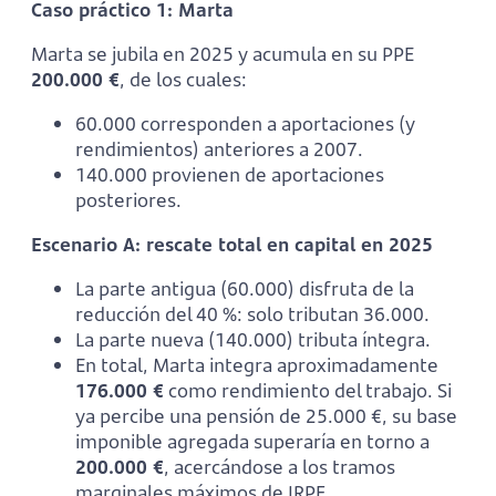
Caso práctico 1: Marta
Marta se jubila en 2025 y acumula en su PPE
200.000 €
, de los cuales:
60.000 corresponden a aportaciones (y
rendimientos) anteriores a 2007.
140.000 provienen de aportaciones
posteriores.
Escenario A: rescate total en capital en 2025
La parte antigua (60.000) disfruta de la
reducción del 40 %: solo tributan 36.000.
La parte nueva (140.000) tributa íntegra.
En total, Marta integra aproximadamente
176.000 €
como rendimiento del trabajo. Si
ya percibe una pensión de 25.000 €, su base
imponible agregada superaría en torno a
200.000 €
, acercándose a los tramos
marginales máximos de IRPF.