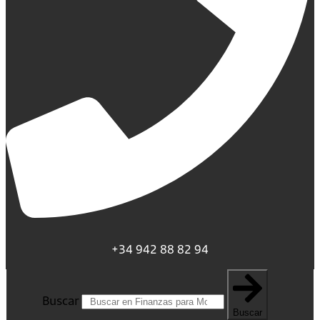
+34 942 88 82 94
Buscar
Buscar