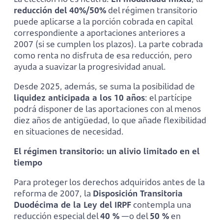
reducción del 40%/50%
del régimen transitorio
puede aplicarse a la porción cobrada en capital
correspondiente a aportaciones anteriores a
2007 (si se cumplen los plazos). La parte cobrada
como renta no disfruta de esa reducción, pero
ayuda a suavizar la progresividad anual.
Desde 2025, además, se suma la posibilidad de
liquidez anticipada a los 10 años
: el partícipe
podrá disponer de las aportaciones con al menos
diez años de antigüedad, lo que añade flexibilidad
en situaciones de necesidad.
El régimen transitorio: un alivio limitado en el
tiempo
Para proteger los derechos adquiridos antes de la
reforma de 2007, la
Disposición Transitoria
Duodécima de la Ley del IRPF
contempla una
reducción especial del
40 %
—o del
50 %
en