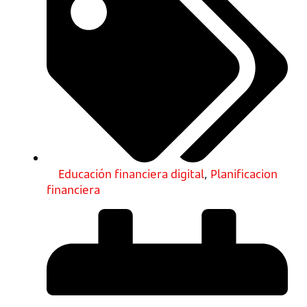
Educación financiera digital
,
Planificacion
financiera