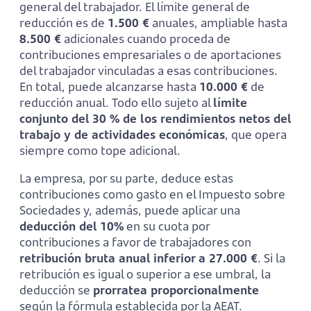
general del trabajador. El límite general de
reducción es de
1.500 €
anuales, ampliable hasta
8.500 €
adicionales cuando proceda de
contribuciones empresariales o de aportaciones
del trabajador vinculadas a esas contribuciones.
En total, puede alcanzarse hasta
10.000 €
de
reducción anual. Todo ello sujeto al
límite
conjunto del 30 % de los rendimientos netos del
trabajo y de actividades económicas
, que opera
siempre como tope adicional.
La empresa, por su parte, deduce estas
contribuciones como gasto en el Impuesto sobre
Sociedades y, además, puede aplicar una
deducción del 10%
en su cuota por
contribuciones a favor de trabajadores con
retribución bruta anual inferior a 27.000 €
. Si la
retribución es igual o superior a ese umbral, la
deducción se
prorratea proporcionalmente
según la fórmula establecida por la AEAT.