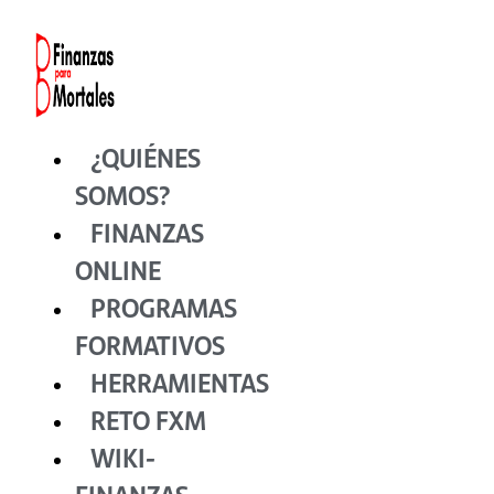
Ir
al
contenido
¿QUIÉNES
SOMOS?
FINANZAS
ONLINE
PROGRAMAS
FORMATIVOS
HERRAMIENTAS
RETO FXM
WIKI-