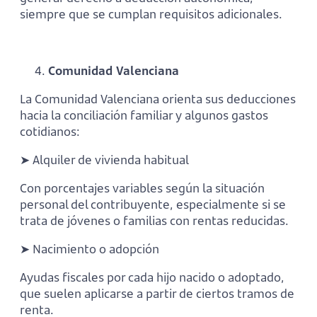
siempre que se cumplan requisitos adicionales.
Comunidad Valenciana
La Comunidad Valenciana orienta sus deducciones
hacia la conciliación familiar y algunos gastos
cotidianos:
➤ Alquiler de vivienda habitual
Con porcentajes variables según la situación
personal del contribuyente, especialmente si se
trata de jóvenes o familias con rentas reducidas.
➤ Nacimiento o adopción
Ayudas fiscales por cada hijo nacido o adoptado,
que suelen aplicarse a partir de ciertos tramos de
renta.