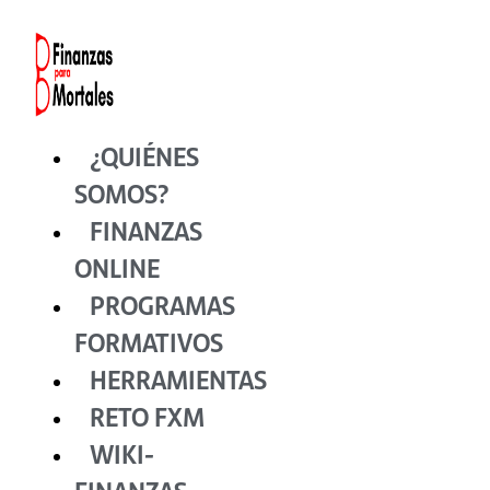
Ir
al
contenido
¿QUIÉNES
SOMOS?
FINANZAS
ONLINE
PROGRAMAS
FORMATIVOS
HERRAMIENTAS
RETO FXM
WIKI-