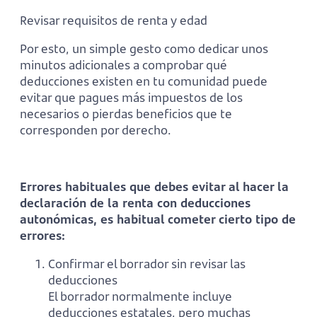
Revisar requisitos de renta y edad
Por esto, un simple gesto como dedicar unos
minutos adicionales a comprobar qué
deducciones existen en tu comunidad puede
evitar que pagues más impuestos de los
necesarios o pierdas beneficios que te
corresponden por derecho.
Errores habituales que debes evitar al hacer la
declaración de la renta con deducciones
autonómicas, es habitual cometer cierto tipo de
errores:
Confirmar el borrador sin revisar las
deducciones
El borrador normalmente incluye
deducciones estatales, pero muchas