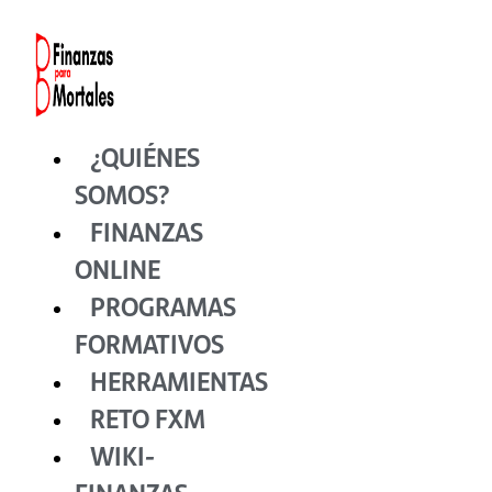
Ir
al
contenido
¿QUIÉNES
SOMOS?
FINANZAS
ONLINE
PROGRAMAS
FORMATIVOS
HERRAMIENTAS
RETO FXM
WIKI-