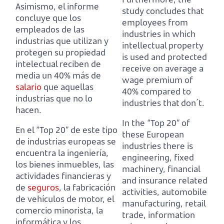
Asimismo, el informe
study concludes that
concluye que los
employees from
empleados de las
industries in which
industrias que utilizan y
intellectual property
protegen su propiedad
is used and protected
intelectual reciben de
receive on average a
media un 40% más de
wage premium of
salario
que aquellas
40% compared to
industrias que no lo
industries that don´t.
hacen.
In the “Top 20” of
En el “Top 20” de este tipo
these European
de industrias europeas se
industries there is
encuentra la ingeniería,
engineering, fixed
los bienes inmuebles, las
machinery, financial
actividades financieras y
and insurance related
de
seguros
, la fabricación
activities, automobile
de vehículos de motor, el
manufacturing, retail
comercio minorista, la
trade, information
informática y los