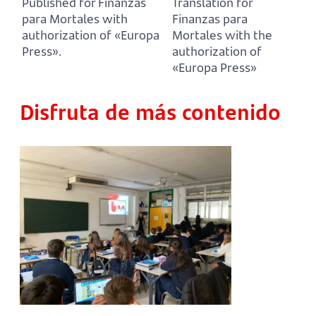
Published for Finanzas
Translation for
para Mortales with
Finanzas para
authorization of «Europa
Mortales with the
Press».
authorization of
«Europa Press»
Disfruta de más contenido