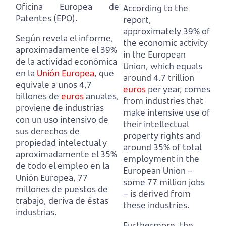
Oficina Europea de
According to the
Patentes (EPO).
report,
approximately 39% of
Según revela el informe,
the economic activity
aproximadamente el 39%
in the European
de la actividad económica
Union, which equals
en la
Unión Europea
, que
around 4.7 trillion
equivale a unos 4,7
euros
per year,
comes
billones de
euros
anuales,
from industries that
proviene de industrias
make intensive use of
con un uso intensivo de
their intellectual
sus derechos de
property rights and
propiedad intelectual y
around 35% of total
aproximadamente el 35%
employment in the
de todo el empleo en la
European Union –
Unión Europea, 77
some 77 million jobs
millones de puestos de
– is derived from
trabajo, deriva de éstas
these industries.
industrias.
Furthermore, the