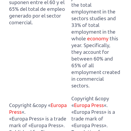
suponen entre el 60 y el
the total
65% del total de empleo
employment in the
generado por el sector
sectors studies and
comercial.
33% of total
employment in the
whole
economy
this
year.
Specifically,
they account for
between 60% and
65% of all
employment created
in commercial
sectors.
Copyright &copy
Copyright &copy «
Europa
«
Europa Press
«.
Press
«.
«Europa Press» is a
«Europa Press» is a trade
trade mark of
mark of «Europa Press».
«Europa Press».