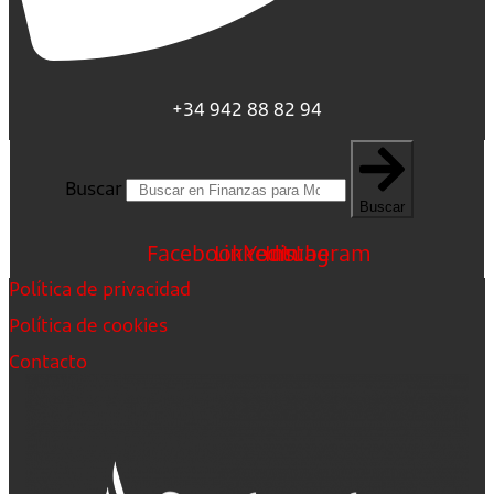
+34 942 88 82 94
Buscar
Buscar
Facebook
Linkedin
Youtube
Instagram
Política de privacidad
Política de cookies
Contacto