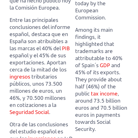
que ha hecho público hoy
today by the
la Comisión Europea.
European
Commission.
Entre las principales
conclusiones del informe
Among its main
español, destaca que en
findings, it
España son atribuibles a
highlighted that
las marcas el 40% del
PIB
trademarks are
español y el 45% de sus
attributable to 40%
exportaciones.
Aportan
of Spain´s
GDP
and
cerca de la mitad de los
45% of its exports.
ingresos
tributarios
They provide about
públicos, unos 73.500
half (46%) of the
millones de euros, un
public
tax
income
,
46%, y 70.500 millones
around 73.5 billion
en cotizaciones a la
euros and 70.5 billion
Seguridad Social
.
euros in payments
towards Social
Otra de las conclusiones
Security.
del estudio español es