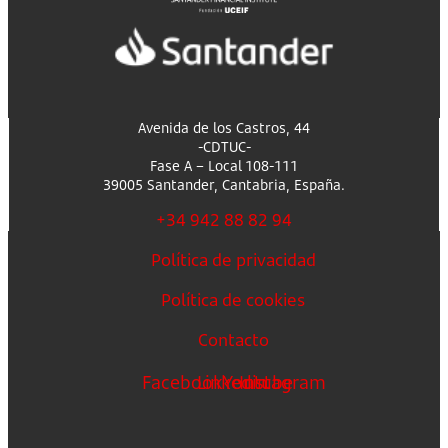
Avenida de los Castros, 44
-CDTUC-
Fase A – Local 108-111
39005 Santander, Cantabria, España.
+34 942 88 82 94
Política de privacidad
Política de cookies
Contacto
Facebook
Linkedin
Youtube
Instagram