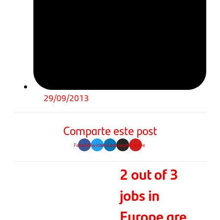
29/09/2013
Comparte este post
Facebook
Twitter
Linkedin
Instagram
Youtube
2 out of 3
jobs in
Europe are