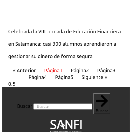
Celebrada la VIII Jornada de Educación Financiera
en Salamanca: casi 300 alumnos aprendieron a
gestionar su dinero de forma segura
« Anterior
Página
1
Página
2
Página
3
Página
4
Página
5
Siguiente »
Buscar
Buscar