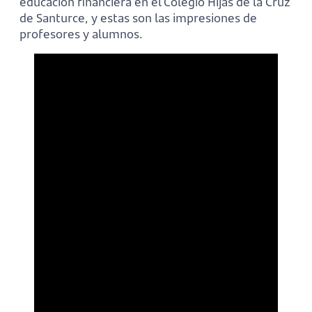
educación financiera en el Colegio Hijas de la Cruz
de Santurce, y estas son las impresiones de
profesores y alumnos.