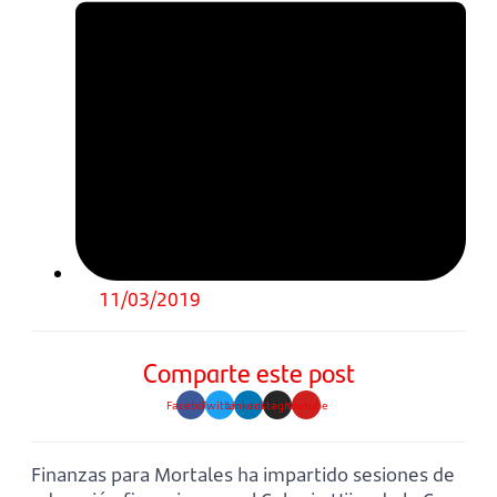
11/03/2019
Comparte este post
Facebook
Twitter
Linkedin
Instagram
Youtube
Finanzas para Mortales ha impartido sesiones de