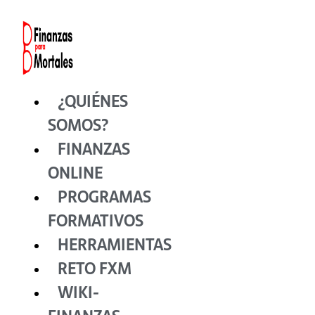
Ir
al
contenido
¿QUIÉNES
SOMOS?
FINANZAS
ONLINE
PROGRAMAS
FORMATIVOS
HERRAMIENTAS
RETO FXM
WIKI-