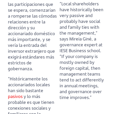
“Local shareholders
las participaciones que
have historically been
se espera, comenzarían
very passive and
a romperse las cómodas
probably have social
relaciones entre la
and family ties with
dirección y su
the management,”
accionariado doméstico
says Mireia Giné, a
más importante,
y se
governance expert at
vería la entrada del
IESE Business school.
inversor extranjero que
“If your company is
exigirá estándares más
mostly owned by
estrictos de
foreign capital, then
gobernanza.
management teams
“Históricamente los
tend to act differently
accionariados locales
in annual meetings,
han sido bastante
and governance over
pasivos
y lo más
time improves.”
probable es que tienen
conexiones sociales y
familiares con la