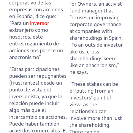
corporativo de las
for Owners, an activist
empresas con acciones
fund manager that
en España, dice que:
focuses on improving
“Para un
inversor
corporate governance
extranjero como
at companies with
nosotros, este
shareholdings in Spain:
entrecruzamiento de
“To an outside investor
acciones nos parece un
like us, cross-
anacronismo”.
shareholdings seem
like an anachronism,”
“Estas participaciones
he says.
pueden ser repugnantes
(frustrantes) desde un
“These stakes can be
punto de vista del
offputting from an
inversionista, ya que la
investors’ point of
relación puede incluir
view, as the
algo más que el
relationship can
intercambio de acciones.
involve more than just
Puede haber también
the shareholding.
acuerdos comerciales.
El
There can be