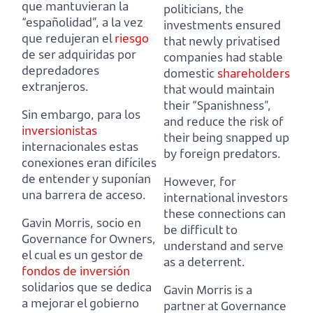
que mantuvieran la
politicians, the
“españolidad”,
a la vez
investments ensured
que redujeran el
riesgo
that newly privatised
de ser adquiridas por
companies had stable
depredadores
domestic
shareholders
extranjeros.
that would maintain
their “Spanishness”,
Sin embargo, para los
and reduce the risk of
inversionistas
their being snapped up
internacionales estas
by foreign predators.
conexiones eran difíciles
de entender y suponían
However, for
una barrera de acceso.
international investors
these connections can
Gavin Morris, socio en
be difficult to
Governance for Owners,
understand and serve
el cual es un gestor de
as a deterrent.
fondos de inversión
solidarios que se dedica
Gavin Morris is a
a mejorar el gobierno
partner at Governance