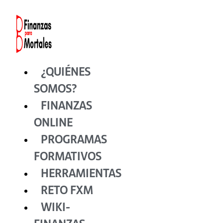
Ir
al
contenido
¿QUIÉNES
SOMOS?
FINANZAS
ONLINE
PROGRAMAS
FORMATIVOS
HERRAMIENTAS
RETO FXM
WIKI-