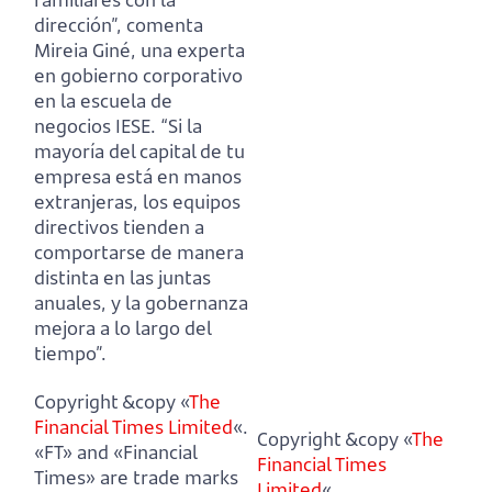
dirección”, comenta
Mireia Giné, una experta
en gobierno corporativo
en la escuela de
negocios IESE.
“Si la
mayoría del capital de tu
empresa está en manos
extranjeras, los equipos
directivos tienden a
comportarse de manera
distinta en las juntas
anuales, y la gobernanza
mejora a lo largo del
tiempo”.
Copyright &copy «
The
Financial Times Limited
«.
Copyright &copy «
The
«FT» and «Financial
Financial Times
Times» are trade marks
Limited
«.