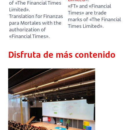
of «The Financial Times
«FT» and «Financial
Limited».
Times» are trade
Translation for Finanzas
marks of «The Financial
para Mortales with the
Times Limited».
authorization of
«Financial Times».
Disfruta de más contenido