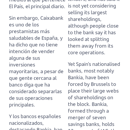
is not yet considering
El País, el principal diario.
selling its largest
Sin embargo, Caixabank
shareholdings,
es uno de los
although people close
prestamistas más
to the bank say it has
saludables de España, y
looked at splitting
ha dicho que no tiene
them away from its
intención de vender
core operations.
alguna de sus
Yet Spain’s nationalised
inversiones
banks, most notably
mayoritarias,
a pesar de
Bankia, have been
que gente cercana al
forced by Brussels to
banco diga que ha
place their large webs
considerado separarlas
of shareholdings on
de sus operaciones
the block.
Bankia,
principales.
formed through a
Y los bancos españoles
merger of seven
nacionalizados,
savings banks, holds
destacando Bankia, han