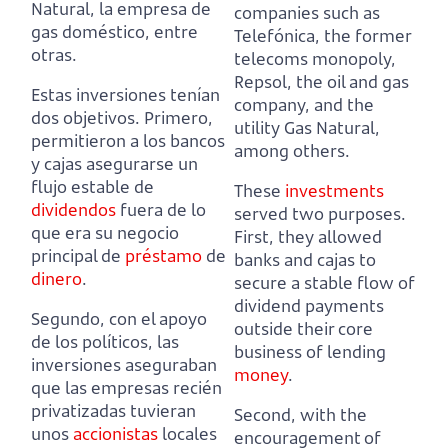
Natural, la empresa de
companies such as
gas doméstico, entre
Telefónica,
the former
otras.
telecoms monopoly,
Repsol, the oil and gas
Estas inversiones tenían
company, and the
dos objetivos.
Primero,
utility Gas Natural,
permitieron a los bancos
among others.
y cajas asegurarse un
flujo estable de
These
investments
dividendos
fuera de lo
served two purposes.
que era su negocio
First, they allowed
principal de
préstamo
de
banks and cajas to
dinero
.
secure a stable flow of
dividend payments
Segundo, con el apoyo
outside their core
de los políticos, las
business of lending
inversiones aseguraban
money
.
que las empresas recién
privatizadas tuvieran
Second, with the
unos
accionistas
locales
encouragement of