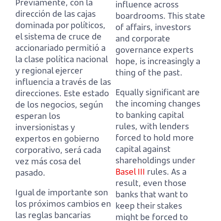
Previamente, con la
influence across
dirección de las cajas
boardrooms.
This state
dominada por políticos,
of affairs, investors
el sistema de cruce de
and corporate
accionariado permitió a
governance experts
la clase política nacional
hope, is increasingly a
y regional ejercer
thing of the past.
influencia a través de las
Equally significant are
direcciones.
Este estado
the incoming changes
de los negocios, según
to banking capital
esperan los
rules, with lenders
inversionistas y
forced to hold more
expertos en gobierno
capital against
corporativo, será cada
shareholdings under
vez más cosa del
Basel III
rules.
As a
pasado.
result, even those
Igual de importante son
banks that want to
los próximos cambios en
keep their stakes
las reglas bancarias
might be forced to