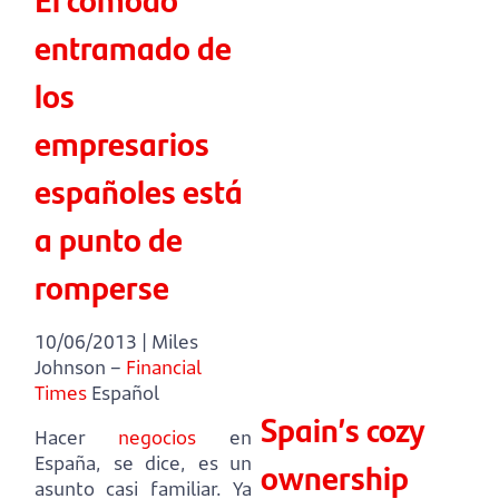
entramado de
los
empresarios
españoles está
a punto de
romperse
10/06/2013 | Miles
Johnson –
Financial
Times
Español
Spain’s cozy
Hacer
negocios
en
España, se dice, es un
ownership
asunto casi familiar.
Ya