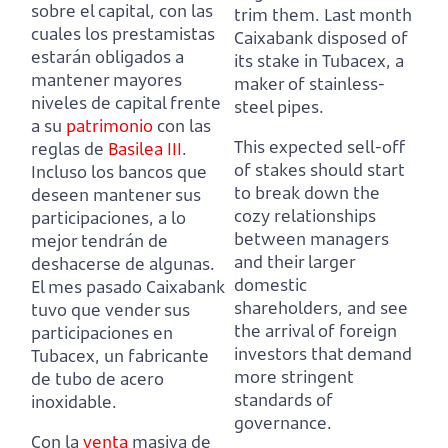
sobre el capital, con las
trim them.
Last month
cuales los prestamistas
Caixabank disposed of
estarán obligados a
its stake in Tubacex, a
mantener mayores
maker of stainless-
niveles de capital frente
steel pipes.
a su
patrimonio
con las
This expected sell-off
reglas de
Basilea III
.
of stakes should start
Incluso los bancos que
to break down the
deseen mantener sus
cozy relationships
participaciones, a lo
between managers
mejor tendrán de
and their larger
deshacerse de algunas.
domestic
El mes pasado Caixabank
shareholders,
and see
tuvo que vender sus
the arrival of foreign
participaciones en
investors that demand
Tubacex, un fabricante
more stringent
de tubo de acero
standards of
inoxidable.
governance.
Con la
venta
masiva de