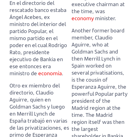
En el directorio del
executive chairman at
rescatado banco estaba
the time, was
Ángel Acebes, ex
economy
minister.
ministro del interior del
Another former board
partido Popular, el
member, Claudio
mismo partido en el
Aguirre, who at
poder en el cual Rodrigo
Goldman Sachs and
Rato,
presidente
then Merrill Lynch in
ejecutivo de Bankia en
Spain worked on
ese entonces era
several privatisations,
ministro de
economía
.
is the cousin of
Otro ex miembro del
Esperanza Aguirre, the
directorio, Claudio
powerful Popular party
Aguirre, quien en
president of the
Goldman Sachs y luego
Madrid region at the
en Merrill Lynch de
time.
The Madrid
España trabajó en varias
region itself was then
de las privatizaciones,
es
the largest
primo de Esperanza
shareholder in Bankia,