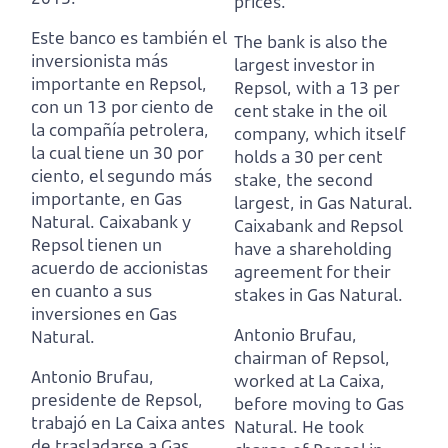
prices.
Este banco es también el
The bank is also the
inversionista más
largest investor in
importante en Repsol,
Repsol, with a 13 per
con un 13 por ciento de
cent stake in the oil
la compañía petrolera,
company, which itself
la cual tiene un 30 por
holds a 30 per cent
ciento, el segundo más
stake, the second
importante, en Gas
largest, in Gas Natural.
Natural.
Caixabank y
Caixabank and Repsol
Repsol tienen un
have a shareholding
acuerdo de accionistas
agreement for their
en cuanto a sus
stakes in Gas Natural.
inversiones en Gas
Antonio Brufau,
Natural.
chairman of Repsol,
Antonio Brufau,
worked at La Caixa,
presidente de Repsol,
before moving to Gas
trabajó en La Caixa antes
Natural.
He took
de trasladarse a Gas