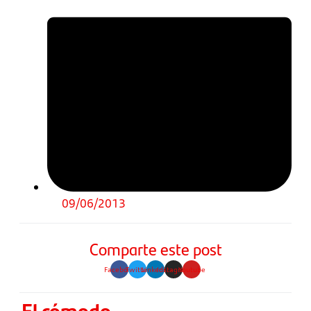
09/06/2013
Comparte este post
Facebook
Twitter
Linkedin
Instagram
Youtube
El cómodo