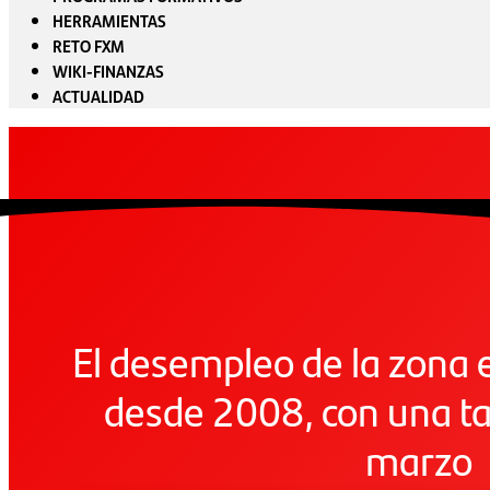
HERRAMIENTAS
RETO FXM
WIKI-FINANZAS
ACTUALIDAD
El desempleo de la zona 
desde 2008, con una ta
marzo