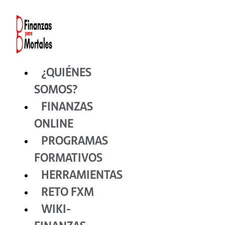
Ir
al
contenido
¿QUIÉNES
SOMOS?
FINANZAS
ONLINE
PROGRAMAS
FORMATIVOS
HERRAMIENTAS
RETO FXM
WIKI-