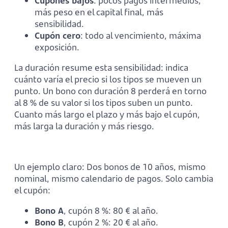
Cupones bajos
: pocos pagos intermedios,
más peso en el capital final, más
sensibilidad.
Cupón cero
: todo al vencimiento, máxima
exposición.
La duración resume esta sensibilidad: indica
cuánto varía el precio si los tipos se mueven un
punto. Un bono con duración 8 perderá en torno
al 8 % de su valor si los tipos suben un punto.
Cuanto más largo el plazo y más bajo el cupón,
más larga la duración y más riesgo.
Un ejemplo claro: Dos bonos de 10 años, mismo
nominal, mismo calendario de pagos. Solo cambia
el cupón:
Bono A
, cupón 8 %: 80 € al año.
Bono B
, cupón 2 %: 20 € al año.