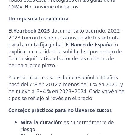
CNMV. No conviene olvidarlos.
Un repaso a la evidencia
El
Yearbook 2025
documenta lo ocurrido: 2022–
2023 fueron los peores años desde los setenta
para la renta fija global. El
Banco de España
lo
explica con claridad: la subida de tipos redujo de
forma significativa el valor de las carteras de
deuda a largo plazo.
Y basta mirar a casa: el bono español a 10 años
pasó del 7 % en 2012 a menos del 1 % en 2020, y
de nuevo al 3–4 % en 2023–2024. Cada vaivén de
tipos se reflejó al revés en el precio.
Consejos prácticos para no llevarse sustos
Mira la duración
: es tu termómetro de
riesgo.