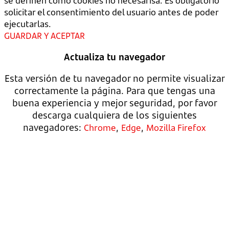
se definen como cookies no necesarisa. Es obligatorio
solicitar el consentimiento del usuario antes de poder
ejecutarlas.
GUARDAR Y ACEPTAR
Actualiza tu navegador
Esta versión de tu navegador no permite visualizar
correctamente la página. Para que tengas una
buena experiencia y mejor seguridad, por favor
descarga cualquiera de los siguientes
navegadores:
,
,
Chrome
Edge
Mozilla Firefox