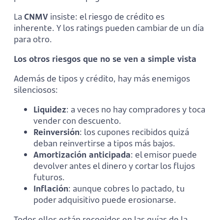
La
CNMV
insiste: el riesgo de crédito es
inherente. Y los ratings pueden cambiar de un día
para otro.
Los otros riesgos que no se ven a simple vista
Además de tipos y crédito, hay más enemigos
silenciosos:
Liquidez
: a veces no hay compradores y toca
vender con descuento.
Reinversión
: los cupones recibidos quizá
deban reinvertirse a tipos más bajos.
Amortización anticipada
: el emisor puede
devolver antes el dinero y cortar los flujos
futuros.
Inflación
: aunque cobres lo pactado, tu
poder adquisitivo puede erosionarse.
Todos ellos están recogidos en las guías de la