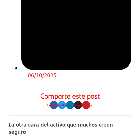
06/10/2025
Comparte este post
Facebook
Twitter
Linkedin
Instagram
Youtube
La otra cara del activo que muchos creen
seguro