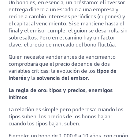
Un bono es, en esencia, un préstamo: el inversor
entrega dinero a un Estado o a una empresa y
recibe a cambio intereses periódicos (cupones) y
el capital al vencimiento. Si se mantiene hasta el
final y el emisor cumple, el guion se desarrolla sin
sobresaltos. Pero en el camino hay un factor
clave: el precio de mercado del bono fluctúa.
Quien necesite vender antes de vencimiento
comprobará que el precio depende de dos
variables críticas: la evolución de los
tipos de
interés
y la
solvencia del emisor
.
La regla de oro: tipos y precios, enemigos
íntimos
La relación es simple pero poderosa: cuando los
tipos suben, los precios de los bonos bajan;
cuando los tipos bajan, suben.
Ejemplo: un bono de 1.000 € a 10 años, con cupón