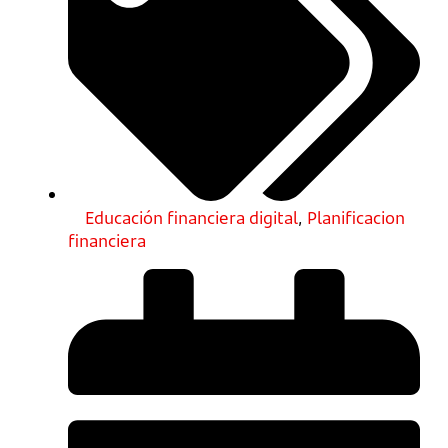
Educación financiera digital
,
Planificacion
financiera