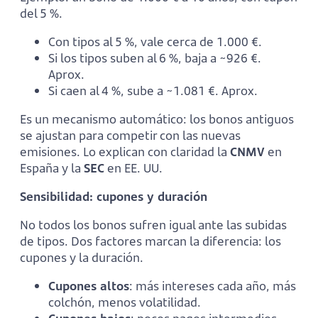
del 5 %.
Con tipos al 5 %, vale cerca de 1.000 €.
Si los tipos suben al 6 %, baja a ~926 €.
Aprox.
Si caen al 4 %, sube a ~1.081 €. Aprox.
Es un mecanismo automático: los bonos antiguos
se ajustan para competir con las nuevas
emisiones. Lo explican con claridad la
CNMV
en
España y la
SEC
en EE. UU.
Sensibilidad: cupones y duración
No todos los bonos sufren igual ante las subidas
de tipos. Dos factores marcan la diferencia: los
cupones y la duración.
Cupones altos
: más intereses cada año, más
colchón, menos volatilidad.