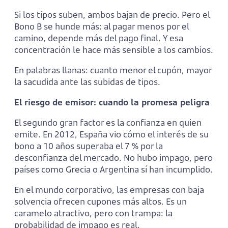
Si los tipos suben, ambos bajan de precio. Pero el
Bono B se hunde más: al pagar menos por el
camino, depende más del pago final. Y esa
concentración le hace más sensible a los cambios.
En palabras llanas: cuanto menor el cupón, mayor
la sacudida ante las subidas de tipos.
El riesgo de emisor: cuando la promesa peligra
El segundo gran factor es la confianza en quien
emite. En 2012, España vio cómo el interés de su
bono a 10 años superaba el 7 % por la
desconfianza del mercado. No hubo impago, pero
países como Grecia o Argentina sí han incumplido.
En el mundo corporativo, las empresas con baja
solvencia ofrecen cupones más altos. Es un
caramelo atractivo, pero con trampa: la
probabilidad de impago es real.