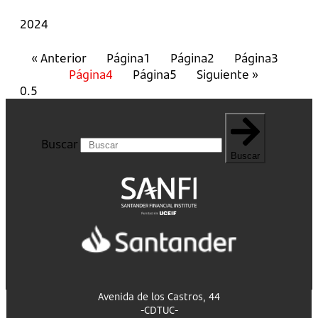
2024
« Anterior
Página
1
Página
2
Página
3
Página
4
Página
5
Siguiente »
Buscar
Buscar
Avenida de los Castros, 44
-CDTUC-