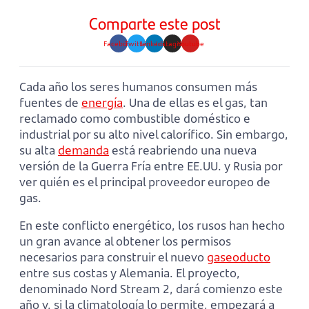
Comparte este post
Facebook
Twitter
Linkedin
Instagram
Youtube
Cada año los seres humanos consumen más
fuentes de
energía
. Una de ellas es el gas, tan
reclamado como combustible doméstico e
industrial por su alto nivel calorífico. Sin embargo,
su alta
demanda
está reabriendo una nueva
versión de la Guerra Fría entre EE.UU. y Rusia por
ver quién es el principal proveedor europeo de
gas.
En este conflicto energético, los rusos han hecho
un gran avance al obtener los permisos
necesarios para construir el nuevo
gaseoducto
entre sus costas y Alemania. El proyecto,
denominado Nord Stream 2, dará comienzo este
año y, si la climatología lo permite, empezará a