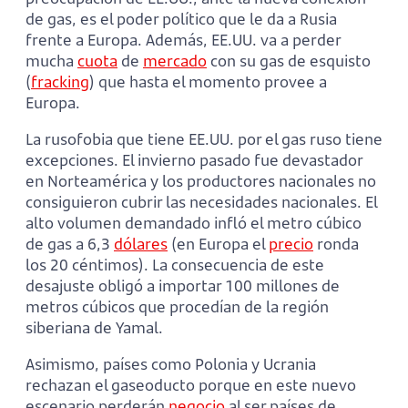
de gas, es el poder político que le da a Rusia
frente a Europa. Además, EE.UU. va a perder
mucha
cuota
de
mercado
con su gas de esquisto
(
fracking
) que hasta el momento provee a
Europa.
La rusofobia que tiene EE.UU. por el gas ruso tiene
excepciones. El invierno pasado fue devastador
en Norteamérica y los productores nacionales no
consiguieron cubrir las necesidades nacionales. El
alto volumen demandado infló el metro cúbico
de gas a 6,3
dólares
(en Europa el
precio
ronda
los 20 céntimos). La consecuencia de este
desajuste obligó a importar 100 millones de
metros cúbicos que procedían de la región
siberiana de Yamal.
Asimismo, países como Polonia y Ucrania
rechazan el gaseoducto porque en este nuevo
escenario perderán
negocio
al ser países de