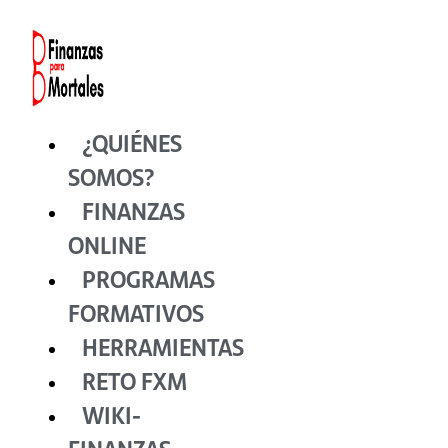
Ir
al
contenido
¿QUIÉNES
SOMOS?
FINANZAS
ONLINE
PROGRAMAS
FORMATIVOS
HERRAMIENTAS
RETO FXM
WIKI-