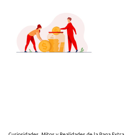
Curiosidades, Mitos y Realidades de la Paga Extra