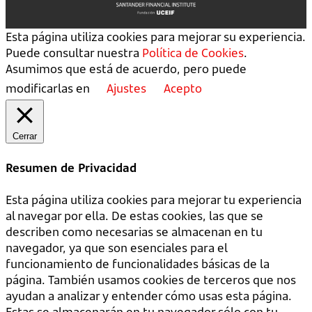
Esta página utiliza cookies para mejorar su experiencia.
Puede consultar nuestra
Política de Cookies
.
Asumimos que está de acuerdo, pero puede
modificarlas en
Ajustes
Acepto
Cerrar
Resumen de Privacidad
Esta página utiliza cookies para mejorar tu experiencia
al navegar por ella. De estas cookies, las que se
describen como necesarias se almacenan en tu
navegador, ya que son esenciales para el
funcionamiento de funcionalidades básicas de la
página. También usamos cookies de terceros que nos
ayudan a analizar y entender cómo usas esta página.
Estas se almacenarán en tu navegador sólo con tu