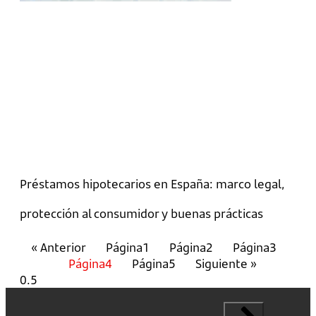
Préstamos hipotecarios en España: marco legal,
protección al consumidor y buenas prácticas
« Anterior
Página
1
Página
2
Página
3
Página
4
Página
5
Siguiente »