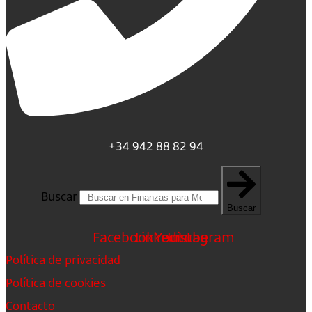
+34 942 88 82 94
Buscar
Buscar
Facebook
Linkedin
Youtube
Instagram
Política de privacidad
Política de cookies
Contacto