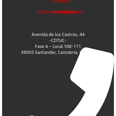
Contacto
Facebook
Linkedin
Youtube
Instagram
Avenida de los Castros, 44
-CDTUC-
Fase A – Local 108-111
39005 Santander, Cantabria, España.