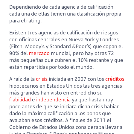
Dependiendo de cada agencia de calificación,
cada una de ellas tienen una clasificación propia
para el rating.
Existen tres agencias de calificación de riesgos
con oficinas centrales en Nueva York y Londres
(Fitch, Moody’s y Standard &Poor’s) que copan el
90% del
mercado
mundial, pero hay otras 72
más pequeñas que cubren el 10% restante y que
están repartidas por todo el mundo.
A raíz de la
crisis
iniciada en 2007 con los
créditos
hipotecarios en Estados Unidos las tres agencias
más grandes han visto en entredicho su
fiabilidad
e
independencia
ya que hasta muy
poco antes de que se iniciara dicha crisis habían
dado la máxima calificación a los bonos que
avalaban esos créditos. A finales de 2011 el
Gobierno de Estados Unidos consideraba llevar a
juicio a Standard & Poor’s por haber calificado