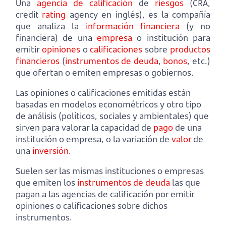
Una
agencia de calificación
de
riesgos
(CRA,
credit
rating
agency en inglés), es la compañía
que analiza la
información financiera
(y no
financiera) de una
empresa
o institución para
emitir
opiniones
o
calificaciones
sobre
productos
financieros
(
instrumentos de deuda
,
bonos
, etc.)
que ofertan o emiten empresas o gobiernos.
Las opiniones o calificaciones emitidas están
basadas en modelos econométricos y otro tipo
de análisis (políticos, sociales y ambientales) que
sirven para valorar la capacidad de
pago
de una
institución o empresa, o la variación de
valor
de
una
inversión
.
Suelen ser las mismas instituciones o empresas
que emiten los
instrumentos de deuda
las que
pagan a las agencias de calificación por emitir
opiniones o calificaciones sobre dichos
instrumentos.