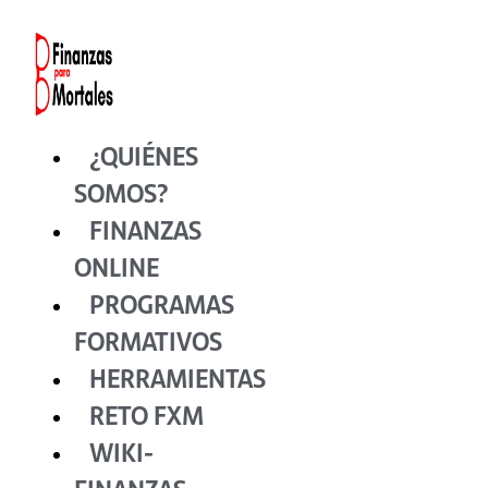
Ir
al
contenido
¿QUIÉNES
SOMOS?
FINANZAS
ONLINE
PROGRAMAS
FORMATIVOS
HERRAMIENTAS
RETO FXM
WIKI-