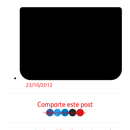
23/10/2012
Comparte este post
Facebook
Twitter
Linkedin
Instagram
Youtube