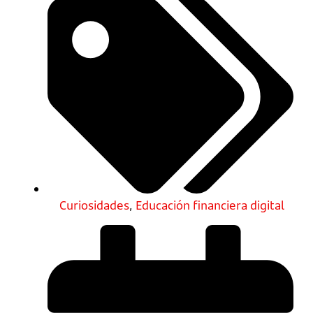
Curiosidades
,
Educación financiera digital