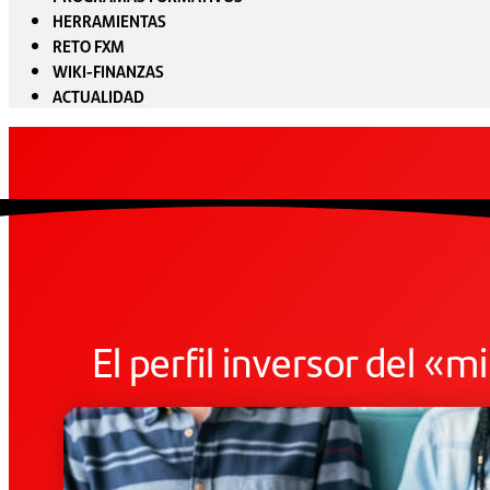
HERRAMIENTAS
RETO FXM
WIKI-FINANZAS
ACTUALIDAD
El perfil inversor del «m