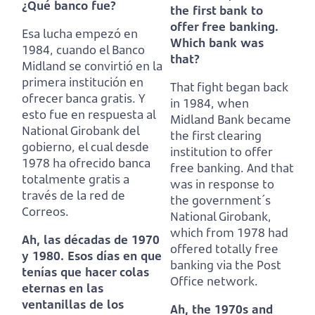
¿Qué banco fue?
the first bank to
offer free banking.
Esa lucha empezó en
Which bank was
1984, cuando el Banco
that?
Midland se convirtió en la
primera institución en
That fight began back
ofrecer banca gratis.
Y
in 1984, when
esto fue en respuesta al
Midland Bank became
National Girobank del
the first clearing
gobierno, el cual desde
institution to offer
1978 ha ofrecido banca
free banking.
And that
totalmente gratis a
was in response to
través de la red de
the government´s
Correos.
National Girobank,
which from 1978 had
Ah, las décadas de 1970
offered totally free
y 1980.
Esos días en que
banking via the Post
tenías que hacer colas
Office network.
eternas en las
ventanillas de los
Ah, the 1970s and