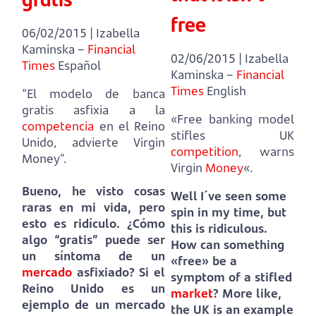
free
06/02/2015 | Izabella
Kaminska –
Financial
02/06/2015 | Izabella
Times
Español
Kaminska –
Financial
Times
English
“El modelo de banca
gratis asfixia a la
«Free banking model
competencia
en el Reino
stifles UK
Unido, advierte Virgin
competition
, warns
Money”.
Virgin
Money
«.
Bueno, he visto cosas
Well I´ve seen some
raras en mi vida, pero
spin in my time, but
esto es ridículo.
¿Cómo
this is ridiculous.
algo “gratis” puede ser
How can something
un síntoma de un
«free» be a
mercado
asfixiado?
Si el
symptom of a stifled
Reino Unido es un
market
?
More like,
ejemplo de un mercado
the UK is an example