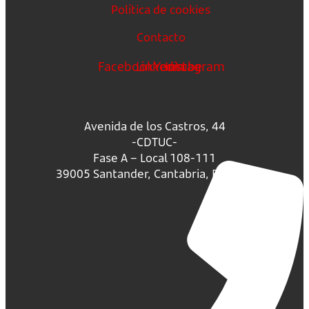
Política de cookies
Contacto
Facebook
Linkedin
Youtube
Instagram
Avenida de los Castros, 44
-CDTUC-
Fase A – Local 108-111
39005 Santander, Cantabria, España.