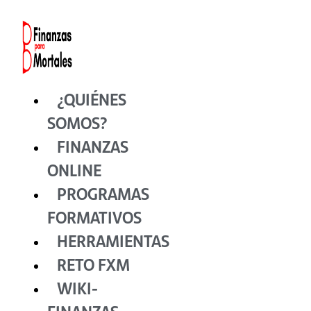
Ir
al
contenido
¿QUIÉNES
SOMOS?
FINANZAS
ONLINE
PROGRAMAS
FORMATIVOS
HERRAMIENTAS
RETO FXM
WIKI-