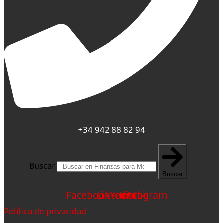
+34 942 88 82 94
Buscar
Buscar
Facebook
Linkedin
Youtube
Instagram
Política de privacidad