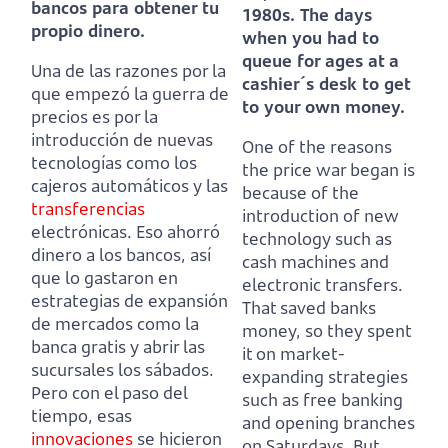
bancos para obtener tu
1980s.
The days
propio dinero.
when you had to
queue for ages at a
Una de las razones por la
cashier´s desk to get
que empezó la guerra de
to your own money.
precios es por la
introducción de nuevas
One of the reasons
tecnologías como los
the price war began is
cajeros automáticos y las
because of the
transferencias
introduction of new
electrónicas.
Eso ahorró
technology such as
dinero a los bancos, así
cash machines and
que lo gastaron en
electronic transfers.
estrategias de expansión
That saved banks
de mercados como la
money, so they spent
banca gratis y abrir las
it on market-
sucursales los sábados.
expanding strategies
Pero con el paso del
such as free banking
tiempo, esas
and opening branches
innovaciones
se hicieron
on Saturdays.
But