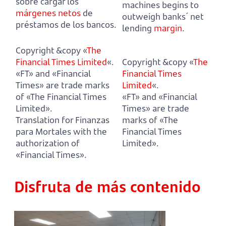
sobre cargar los
machines begins to
márgenes netos
de
outweigh banks´ net
préstamos de los bancos.
lending
margin
.
Copyright &copy «
The
Financial Times Limited
«.
Copyright &copy «
The
«FT» and «Financial
Financial Times
Times» are trade marks
Limited
«.
of «The Financial Times
«FT» and «Financial
Limited».
Times» are trade
Translation for Finanzas
marks of «The
para Mortales with the
Financial Times
authorization of
Limited».
«Financial Times».
Disfruta de más contenido