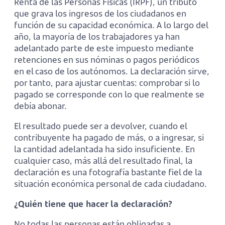
Renta de las Personas Físicas (IRPF), un tributo
que grava los ingresos de los ciudadanos en
función de su capacidad económica. A lo largo del
año, la mayoría de los trabajadores ya han
adelantado parte de este impuesto mediante
retenciones en sus nóminas o pagos periódicos
en el caso de los autónomos. La declaración sirve,
por tanto, para ajustar cuentas: comprobar si lo
pagado se corresponde con lo que realmente se
debía abonar.
El resultado puede ser a devolver, cuando el
contribuyente ha pagado de más, o a ingresar, si
la cantidad adelantada ha sido insuficiente. En
cualquier caso, más allá del resultado final, la
declaración es una fotografía bastante fiel de la
situación económica personal de cada ciudadano.
¿Quién tiene que hacer la declaración?
No todas las personas están obligadas a