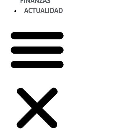
FINANZAS
ACTUALIDAD