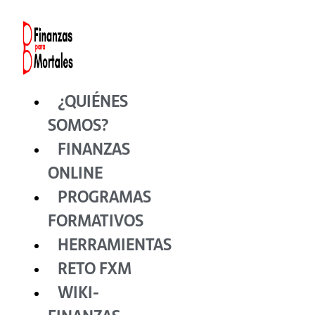
Ir
al
contenido
¿QUIÉNES
SOMOS?
FINANZAS
ONLINE
PROGRAMAS
FORMATIVOS
HERRAMIENTAS
RETO FXM
WIKI-