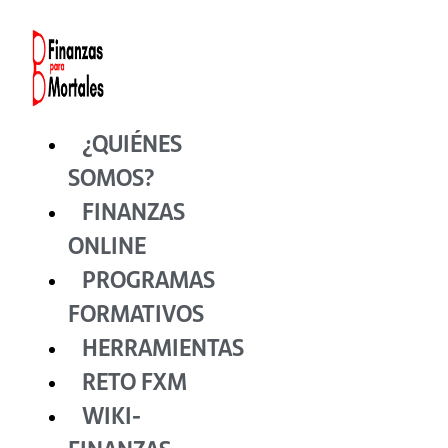
Ir
al
contenido
¿QUIÉNES
SOMOS?
FINANZAS
ONLINE
PROGRAMAS
FORMATIVOS
HERRAMIENTAS
RETO FXM
WIKI-