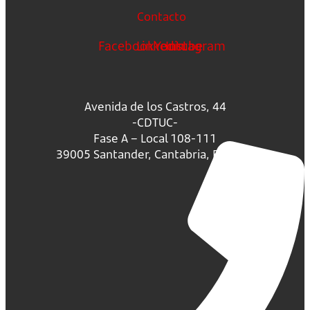
Contacto
Facebook
Linkedin
Youtube
Instagram
Avenida de los Castros, 44
-CDTUC-
Fase A – Local 108-111
39005 Santander, Cantabria, España.