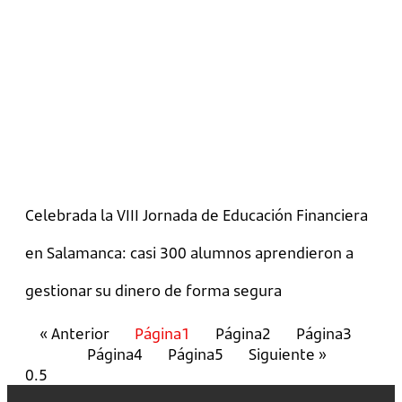
Celebrada la VIII Jornada de Educación Financiera
en Salamanca: casi 300 alumnos aprendieron a
gestionar su dinero de forma segura
« Anterior
Página
1
Página
2
Página
3
Página
4
Página
5
Siguiente »