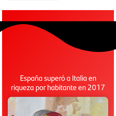
España superó a Italia en
riqueza por habitante en 2017