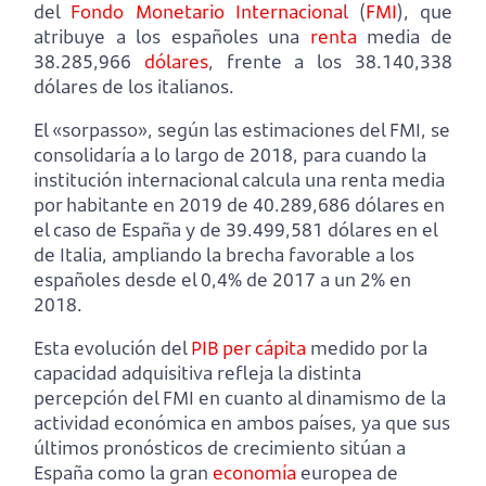
del
Fondo Monetario Internacional
(
FMI
), que
atribuye a los españoles una
renta
media de
38.285,966
dólares
, frente a los 38.140,338
dólares de los italianos.
El «sorpasso», según las estimaciones del FMI, se
consolidaría a lo largo de 2018, para cuando la
institución internacional calcula una renta media
por habitante en 2019 de 40.289,686 dólares en
el caso de España y de 39.499,581 dólares en el
de Italia, ampliando la brecha favorable a los
españoles desde el 0,4% de 2017 a un 2% en
2018.
Esta evolución del
PIB
per
cápita
medido por la
capacidad adquisitiva refleja la distinta
percepción del FMI en cuanto al dinamismo de la
actividad económica en ambos países, ya que sus
últimos pronósticos de crecimiento sitúan a
España como la gran
economía
europea de