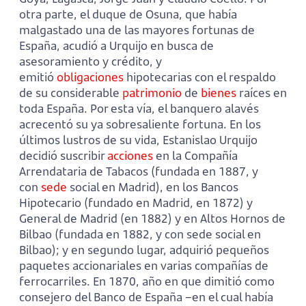
otra parte, el duque de Osuna, que había
malgastado una de las mayores fortunas de
España, acudió a Urquijo en busca de
asesoramiento y crédito, y
emitió
obligaciones
hipotecarias con el respaldo
de su considerable
patrimonio
de
bienes
raíces en
toda España. Por esta vía, el banquero alavés
acrecentó su ya sobresaliente fortuna. En los
últimos lustros de su vida, Estanislao Urquijo
decidió suscribir
acciones
en la Compañía
Arrendataria de Tabacos (fundada en 1887, y
con
sede
social en Madrid), en los Bancos
Hipotecario (fundado en Madrid, en 1872) y
General de Madrid (en 1882) y en Altos Hornos de
Bilbao (fundada en 1882, y con sede social en
Bilbao); y en segundo lugar, adquirió pequeños
paquetes accionariales en varias compañías de
ferrocarriles. En 1870, año en que dimitió como
consejero del Banco de España –en el cual había