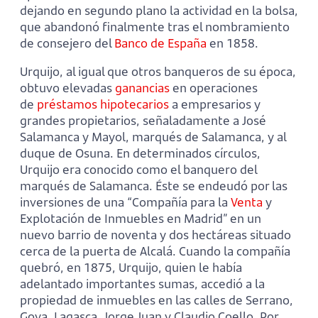
dejando en segundo plano la actividad en la bolsa,
que abandonó finalmente tras el nombramiento
de consejero del
Banco de España
en 1858.
Urquijo, al igual que otros banqueros de su época,
obtuvo elevadas
ganancias
en operaciones
de
préstamos hipotecarios
a empresarios y
grandes propietarios, señaladamente a José
Salamanca y Mayol, marqués de Salamanca, y al
duque de Osuna. En determinados círculos,
Urquijo era conocido como el banquero del
marqués de Salamanca. Éste se endeudó por las
inversiones de una “Compañía para la
Venta
y
Explotación de Inmuebles en Madrid” en un
nuevo barrio de noventa y dos hectáreas situado
cerca de la puerta de Alcalá. Cuando la compañía
quebró, en 1875, Urquijo, quien le había
adelantado importantes sumas, accedió a la
propiedad de inmuebles en las calles de Serrano,
Goya, Lagasca, Jorge Juan y Claudio Coello. Por