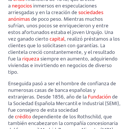
a
negocios
inmersos en especulaciones
arriesgadas y en la creación de
sociedades
anónimas
de poco peso. Mientras muchos
sufrían, unos pocos se enriquecieron y entre
estos afortunados estaba el joven Urquijo. Una
vez ganado cierto
capital
, realizó préstamos a los
clientes que lo solicitasen con garantías. La
clientela creció constantemente, y el resultado
fue la
riqueza
siempre en aumento, adquiriendo
viviendas e invirtiendo en negocios de diverso
tipo.
Enseguida pasó a ser el hombre de confianza de
numerosas casas de banca españolas y
extranjeras. Desde 1856, año de la
Fundación
de
la Sociedad Española Mercantil e Industrial (SEMI),
fue consejero de esta sociedad
de
crédito
dependiente de los Rothschild, que
también encabezaron la compañía concesionaria