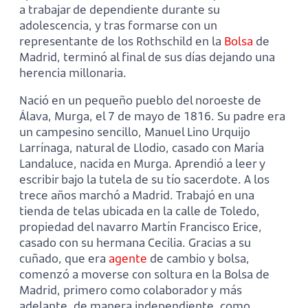
a trabajar de dependiente durante su
adolescencia, y tras formarse con un
representante de los Rothschild en la
Bolsa
de
Madrid, terminó al final de sus días dejando una
herencia millonaria.
Nació en un pequeño pueblo del noroeste de
Álava, Murga, el 7 de mayo de 1816. Su padre era
un campesino sencillo, Manuel Lino Urquijo
Larrínaga, natural de Llodio, casado con María
Landaluce, nacida en Murga. Aprendió a leer y
escribir bajo la tutela de su tío sacerdote. A los
trece años marchó a Madrid. Trabajó en una
tienda de telas ubicada en la calle de Toledo,
propiedad del navarro Martín Francisco Erice,
casado con su hermana Cecilia. Gracias a su
cuñado, que era
agente
de cambio y bolsa,
comenzó a moverse con soltura en la Bolsa de
Madrid, primero como colaborador y más
adelante, de manera independiente, como