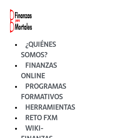
Ir
al
contenido
¿QUIÉNES
SOMOS?
FINANZAS
ONLINE
PROGRAMAS
FORMATIVOS
HERRAMIENTAS
RETO FXM
WIKI-