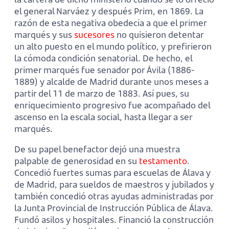
el general Narváez y después Prim, en 1869. La
razón de esta negativa obedecía a que el primer
marqués y sus
sucesores
no quisieron detentar
un alto puesto en el mundo político, y prefirieron
la cómoda condición senatorial. De hecho, el
primer marqués fue senador por Ávila (1886-
1889) y alcalde de Madrid durante unos meses a
partir del 11 de marzo de 1883. Así pues, su
enriquecimiento progresivo fue acompañado del
ascenso en la escala social, hasta llegar a ser
marqués.
De su papel benefactor dejó una muestra
palpable de generosidad en su
testamento
.
Concedió fuertes sumas para escuelas de Álava y
de Madrid, para sueldos de maestros y jubilados y
también concedió otras ayudas administradas por
la Junta Provincial de Instrucción Pública de Álava.
Fundó asilos y hospitales. Financió la construcción