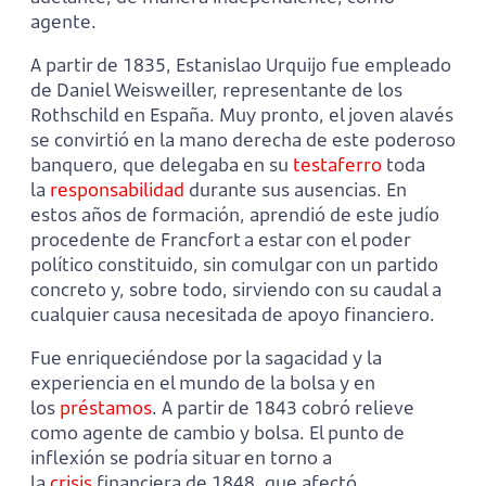
agente.
A partir de 1835, Estanislao Urquijo fue empleado
de Daniel Weisweiller, representante de los
Rothschild en España. Muy pronto, el joven alavés
se convirtió en la mano derecha de este poderoso
banquero, que delegaba en su
testaferro
toda
la
responsabilidad
durante sus ausencias. En
estos años de formación, aprendió de este judío
procedente de Francfort a estar con el poder
político constituido, sin comulgar con un partido
concreto y, sobre todo, sirviendo con su caudal a
cualquier causa necesitada de apoyo financiero.
Fue enriqueciéndose por la sagacidad y la
experiencia en el mundo de la bolsa y en
los
préstamos
. A partir de 1843 cobró relieve
como agente de cambio y bolsa. El punto de
inflexión se podría situar en torno a
la
crisis
financiera de 1848, que afectó