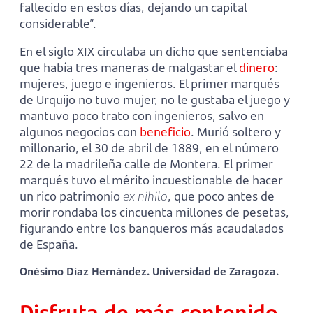
fallecido en estos días, dejando un capital
considerable”.
En el siglo XIX circulaba un dicho que sentenciaba
que había tres maneras de malgastar el
dinero
:
mujeres, juego e ingenieros. El primer marqués
de Urquijo no tuvo mujer, no le gustaba el juego y
mantuvo poco trato con ingenieros, salvo en
algunos negocios con
beneficio
. Murió soltero y
millonario, el 30 de abril de 1889, en el número
22 de la madrileña calle de Montera. El primer
marqués tuvo el mérito incuestionable de hacer
un rico patrimonio
ex nihilo
, que poco antes de
morir rondaba los cincuenta millones de pesetas,
figurando entre los banqueros más acaudalados
de España.
Onésimo Díaz Hernández. Universidad de Zaragoza.
Disfruta de más contenido