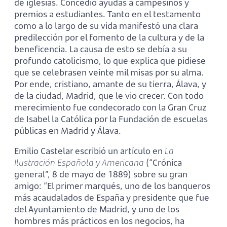
de iglesias. Concedió ayudas a campesinos y
premios a estudiantes. Tanto en el testamento
como a lo largo de su vida manifestó una clara
predilección por el fomento de la cultura y de la
beneficencia. La causa de esto se debía a su
profundo catolicismo, lo que explica que pidiese
que se celebrasen veinte mil misas por su alma.
Por ende, cristiano, amante de su tierra, Álava, y
de la ciudad, Madrid, que le vio crecer. Con todo
merecimiento fue condecorado con la Gran Cruz
de Isabel la Católica por la Fundación de escuelas
públicas en Madrid y Álava.
Emilio Castelar escribió un artículo en
La
Ilustración Española y Americana
(“Crónica
general”, 8 de mayo de 1889) sobre su gran
amigo: “El primer marqués, uno de los banqueros
más acaudalados de España y presidente que fue
del Ayuntamiento de Madrid, y uno de los
hombres más prácticos en los negocios, ha