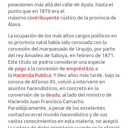
posesiones más allá del valle de Ayala, hasta el
punto que en 1870 era el
máximo
contribuyente
rústico de la provincia de
Álava.
La ocupación de los más altos cargos políticos en
su provincia natal había sido coronada con la
concesión del marquesado de Urquijo, por parte
del rey Amadeo de Saboya, en febrero de 1871.
Este título se podría considerar una especie
de
pago
a la concesión de
empréstitos
a
la
Hacienda Publica
. Y diez años más tarde, bajo la
corona de Alfonso XII, volvió a intervenir en
asuntos hacendísticos, en concreto en la
conversión de la
deuda
, al lado del ministro de
Hacienda Juan Francisco Camacho.
Paradójicamente, a pesar de los excelentes
contactos en el mundo hacendístico y de sus
vastos conocimientos en esta materia, no aceptó
la cartera de dicho ministerio cuando se lo ofreció