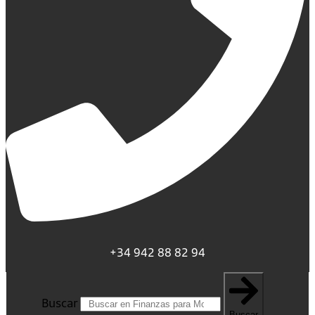
+34 942 88 82 94
Buscar
Buscar