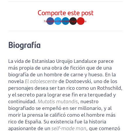
Comparte este post
Facebook
Twitter
Linkedin
Instagram
Youtube
Biografía
La vida de Estanislao Urquijo Landaluce parece
más propia de una obra de ficción que de una
biografía de un hombre de carne y hueso. En la
novela
El adolescente
de Dostoevski, uno de los
personajes desea ser tan rico como un Rothschild,
y el secreto para lograr ese fin era terquedad y
continuidad.
Mutatis mutandis
, nuestro
biografiado se empeñó en ser millonario, y al
morir la prensa le calificó como el hombre más
rico de España. Su existencia fue la historia
apasionante de un
self-made man
, que comenzó