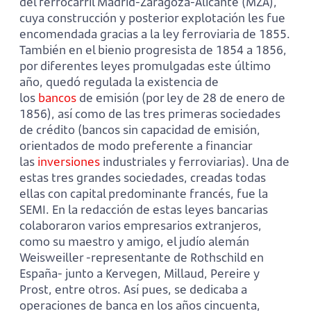
del ferrocarril Madrid-Zaragoza-Alicante (MZA),
cuya construcción y posterior explotación les fue
encomendada gracias a la ley ferroviaria de 1855.
También en el bienio progresista de 1854 a 1856,
por diferentes leyes promulgadas este último
año, quedó regulada la existencia de
los
bancos
de emisión (por ley de 28 de enero de
1856), así como de las tres primeras sociedades
de crédito (bancos sin capacidad de emisión,
orientados de modo preferente a financiar
las
inversiones
industriales y ferroviarias). Una de
estas tres grandes sociedades, creadas todas
ellas con capital predominante francés, fue la
SEMI. En la redacción de estas leyes bancarias
colaboraron varios empresarios extranjeros,
como su maestro y amigo, el judío alemán
Weisweiller -representante de Rothschild en
España- junto a Kervegen, Millaud, Pereire y
Prost, entre otros. Así pues, se dedicaba a
operaciones de banca en los años cincuenta,