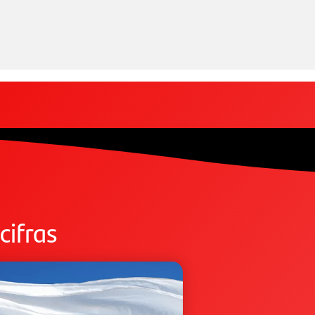
cifras