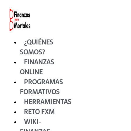
Ir
al
contenido
¿QUIÉNES
SOMOS?
FINANZAS
ONLINE
PROGRAMAS
FORMATIVOS
HERRAMIENTAS
RETO FXM
WIKI-