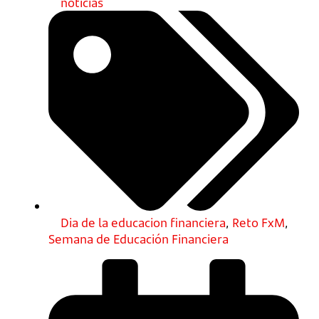
noticias
Dia de la educacion financiera
,
Reto FxM
,
Semana de Educación Financiera